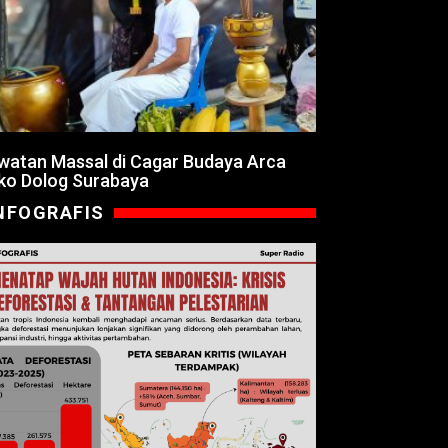
watan Massal di Cagar Budaya Arca
ko Dolog Surabaya
NFOGRAFIS