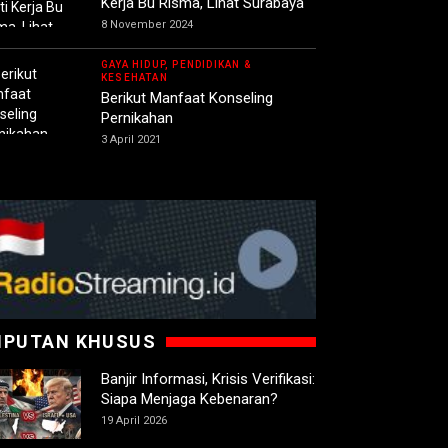
Kerja Bu Risma, Lihat Surabaya
8 November 2024
GAYA HIDUP, PENDIDIKAN &
KESEHATAN
Berikut Manfaat Konseling
Pernikahan
3 April 2021
IPUTAN KHUSUS
Banjir Informasi, Krisis Verifikasi:
Siapa Menjaga Kebenaran?
19 April 2026