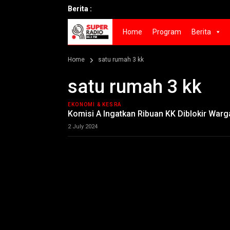
Berita :
Home
Program
Berita
Home
satu rumah 3 kk
satu rumah 3 kk
EKONOMI & KESRA
Komisi A Ingatkan Ribuan KK Diblokir Wa
2 July 2024