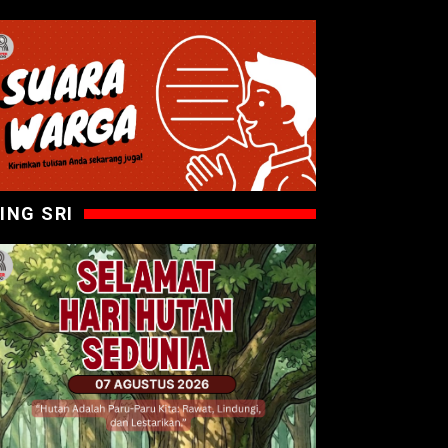
ING SRI