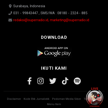
Surabaya, Indonesia
031 - 99843447 , SMS/WA : 08180 - 2324 - 885
redaksi@superradio.id, marketing@superradio.id
DOWNLOAD
IKUTI KAMI
Disclaimer
Kode Etik Jurnalistik
Pedoman Media Siber
Tentang Kami
Menu Item