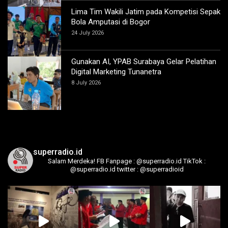
Lima Tim Wakili Jatim pada Kompetisi Sepak
Bola Amputasi di Bogor
24 July 2026
Gunakan AI, YPAB Surabaya Gelar Pelatihan
Digital Marketing Tunanetra
8 July 2026
superradio.id
Salam Merdeka!
FB Fanpage : @superradio.id
TikTok :
@superradio.id
twitter : @superradioid