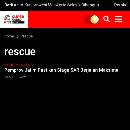
goro-Kunjorowesi Mojokerto Selesai Dibangun
Berita :
Pemkot Mojokert
Home
rescue
rescue
EKONOMI & KESRA
Pemprov Jatim Pastikan Siaga SAR Berjalan Maksimal
23 March 2026