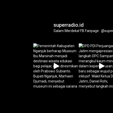
superradio.id
Salam Merdeka!
FB Fanpage : @super