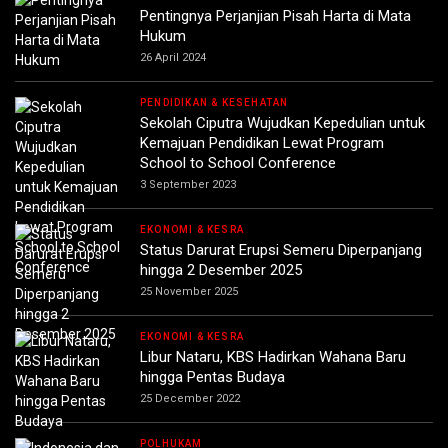
Pentingnya Perjanjian Pisah Harta di Mata
Hukum
26 April 2024
PENDIDIKAN & KESEHATAN
Sekolah Ciputra Wujudkan Kepedulian untuk
Kemajuan Pendidikan Lewat Program
School to School Conference
3 September 2023
EKONOMI & KESRA
Status Darurat Erupsi Semeru Diperpanjang
hingga 2 Desember 2025
25 November 2025
EKONOMI & KESRA
Libur Nataru, KBS Hadirkan Wahana Baru
hingga Pentas Budaya
25 December 2022
POLHUKAM