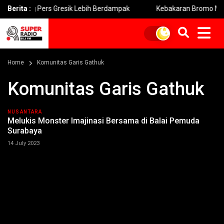
rong Pers Gresik Lebih Berdampak
Berita :
Kebakaran Bromo Meluas P
Home
Komunitas Garis Gathuk
Komunitas Garis Gathuk
NUSANTARA
Melukis Monster Imajinasi Bersama di Balai Pemuda
Surabaya
14 July 2023