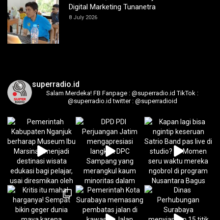
Digital Marketing Tunanetra
8 July 2026
superradio.id
Salam Merdeka!
FB Fanpage : @superradio.id
TikTok :
@superradio.id
twitter : @superradioid