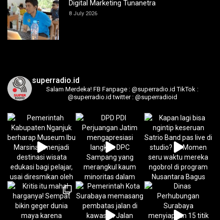
Digital Marketing Tunanetra
8 July 2026
superradio.id
Salam Merdeka!
FB Fanpage : @superradio.id
TikTok :
@superradio.id
twitter : @superradioid