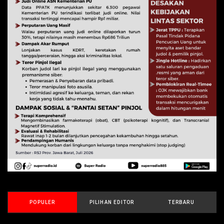
POPULER
PILIHAN EDITOR
TERBARU