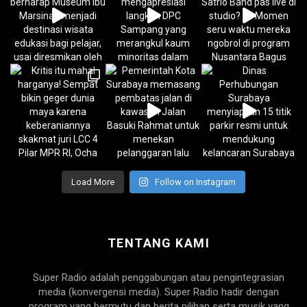
Load More
Follow on Instagram
TENTANG KAMI
Super Radio adalah penggabungan atau pengintegrasian
media (konvergensi media). Super Radio hadir dengan
program yang bermutu dan berita pilihan serta musik yang