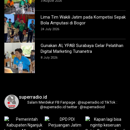
3 August 2026
Lima Tim Wakili Jatim pada Kompetisi Sepak
Bola Amputasi di Bogor
24 July 2026
Gunakan AI, YPAB Surabaya Gelar Pelatihan
Digital Marketing Tunanetra
8 July 2026
superradio.id
Salam Merdeka!
FB Fanpage : @superradio.id
TikTok :
@superradio.id
twitter : @superradioid