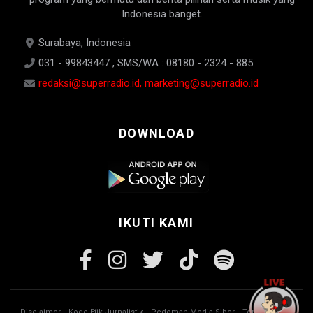
Indonesia banget.
Surabaya, Indonesia
031 - 99843447 , SMS/WA : 08180 - 2324 - 885
redaksi@superradio.id, marketing@superradio.id
DOWNLOAD
IKUTI KAMI
Disclaimer
Kode Etik Jurnalistik
Pedoman Media Siber
Tentang Kami