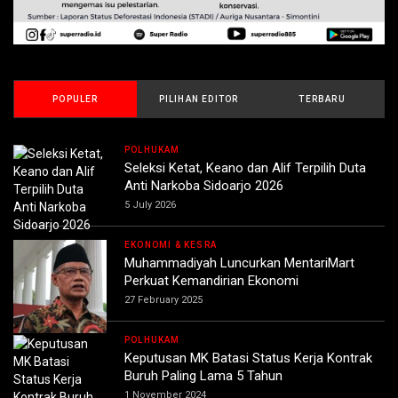
POPULER
PILIHAN EDITOR
TERBARU
POLHUKAM
Seleksi Ketat, Keano dan Alif Terpilih Duta
Anti Narkoba Sidoarjo 2026
5 July 2026
EKONOMI & KESRA
Muhammadiyah Luncurkan MentariMart
Perkuat Kemandirian Ekonomi
27 February 2025
POLHUKAM
Keputusan MK Batasi Status Kerja Kontrak
Buruh Paling Lama 5 Tahun
1 November 2024