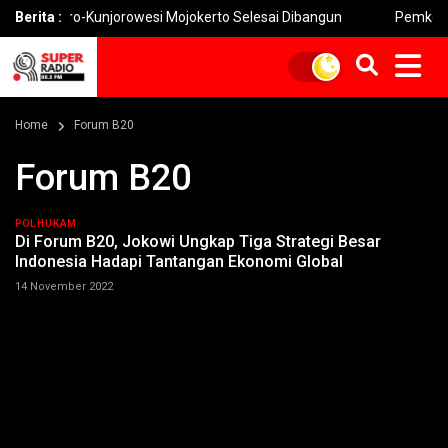
goro-Kunjorowesi Mojokerto Selesai Dibangun
Berita :
Pemkot Mojokert
Home
Forum B20
Forum B20
POLHUKAM
Di Forum B20, Jokowi Ungkap Tiga Strategi Besar
Indonesia Hadapi Tantangan Ekonomi Global
14 November 2022