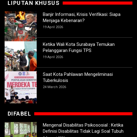
LIPUTAN KHUSUS
Banjir Informasi, Krisis Verifikasi: Siapa
Menjaga Kebenaran?
19 April 2026
Ketika Wali Kota Surabaya Temukan
Pelanggaran Fungsi TPS
19 April 2026
Saat Kota Pahlawan Mengeliminasi
Tuberkulosis
24 March 2026
DIFABEL
Mengenal Disabilitas Psikososial : Ketika
Definisi Disabilitas Tidak Lagi Soal Tubuh