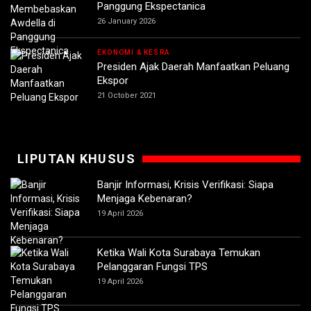
Panggung Ekspectanica
26 January 2026
EKONOMI & KESRA
Presiden Ajak Daerah Manfaatkan Peluang
Ekspor
21 October 2021
LIPUTAN KHUSUS
Banjir Informasi, Krisis Verifikasi: Siapa
Menjaga Kebenaran?
19 April 2026
Ketika Wali Kota Surabaya Temukan
Pelanggaran Fungsi TPS
19 April 2026