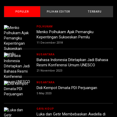
POPULER
PILIHAN EDITOR
TERBARU
POLHUKAM
Menko Polhukam Ajak Pemangku
Kepentingan Sukseskan Pemilu
11 December 2018
NUSANTARA
Bahasa Indonesia Ditetapkan Jadi Bahasa
Resmi Konferensi Umum UNESCO
21 November 2023
NUSANTARA
Didi Kempot Dimata PDI Perjuangan
5 May 2020
GAYA HIDUP
Luka dan Getir Membebaskan Awdella di