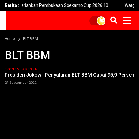
ebaya Meriahkan Pembukaan Soekarno Cup 2026 10
Berita :
Warga Ter
Home
BLT BBM
BLT BBM
EKONOMI & KESRA
Presiden Jokowi: Penyaluran BLT BBM Capai 95,9 Persen
27 September 2022