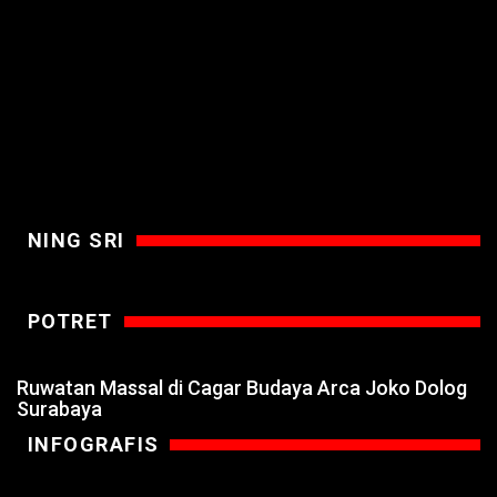
NING SRI
POTRET
Ruwatan Massal di Cagar Budaya Arca Joko Dolog
Surabaya
INFOGRAFIS