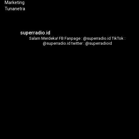
superradio.id
Salam Merdeka!
FB Fanpage : @superradio.id
TikTok :
@superradio.id
twitter : @superradioid