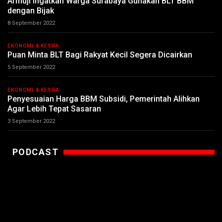
Armuji Ingatkan Warga Surabaya Gunakan BLT BBM
dengan Bijak
8 September 2022
EKONOMI & KESRA
Puan Minta BLT Bagi Rakyat Kecil Segera Dicairkan
5 September 2022
EKONOMI & KESRA
Penyesuaian Harga BBM Subsidi, Pemerintah Alihkan
Agar Lebih Tepat Sasaran
3 September 2022
PODCAST