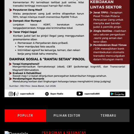
POPULER
PILIHAN EDITOR
TERBARU
PENDIDIKAN & KESEHATAN