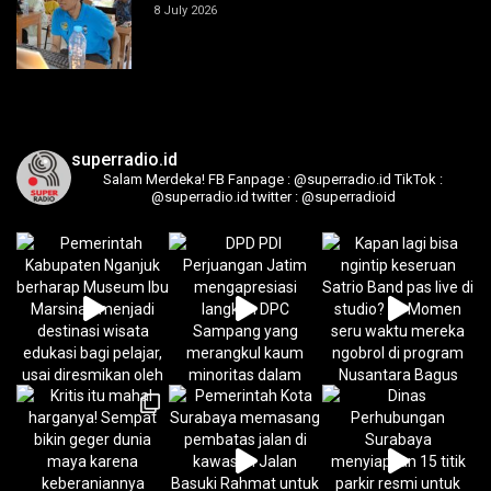
8 July 2026
superradio.id
Salam Merdeka!
FB Fanpage : @superradio.id
TikTok :
@superradio.id
twitter : @superradioid