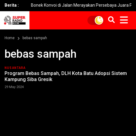
a
Berita :
Bonek Konvoi di Jalan Merayakan Persebaya Juara Piala Pres
Home
bebas sampah
bebas sampah
NUSANTARA
Program Bebas Sampah, DLH Kota Batu Adopsi Sistem
Kampung Siba Gresik
29 May 2024