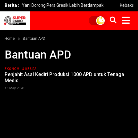
mad Yani Dorong Pers Gresik Lebih Berdampak
Berita :
Kebakaran Brom
Home
Bantuan APD
Bantuan APD
EKONOMI & KESRA
Penjahit Asal Kediri Produksi 1000 APD untuk Tenaga
Medis
16 May 2020