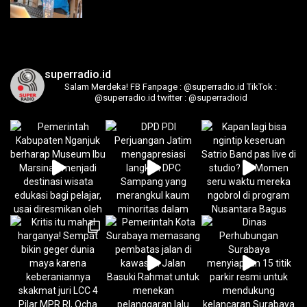
superradio.id
Salam Merdeka!
FB Fanpage : @superradio.id
TikTok :
@superradio.id
twitter : @superradioid