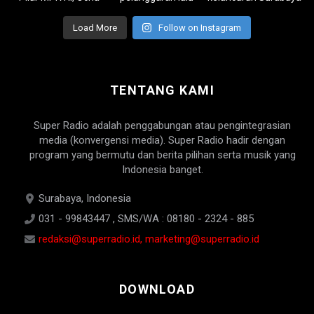
Load More
Follow on Instagram
TENTANG KAMI
Super Radio adalah penggabungan atau pengintegrasian
media (konvergensi media). Super Radio hadir dengan
program yang bermutu dan berita pilihan serta musik yang
Indonesia banget.
Surabaya, Indonesia
031 - 99843447 , SMS/WA : 08180 - 2324 - 885
redaksi@superradio.id, marketing@superradio.id
DOWNLOAD