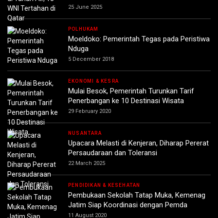
25 June 2025
POLHUKAM
Moeldoko: Pemerintah Tegas pada Peristiwa
Nduga
5 December 2018
EKONOMI & KESRA
Mulai Besok, Pemerintah Turunkan Tarif
Penerbangan ke 10 Destinasi Wisata
29 February 2020
NUSANTARA
Upacara Melasti di Kenjeran, Diharap Pererat
Persaudaraan dan Toleransi
22 March 2025
PENDIDIKAN & KESEHATAN
Pembukaan Sekolah Tatap Muka, Kemenag
Jatim Siap Koordinasi dengan Pemda
11 August 2020