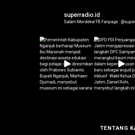
superradio.id
Salam Merdeka!
FB Fanpage : @super
TENTANG K