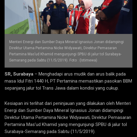
Menteri Energi dan Sumber Daya Mineral Ignasius Jonan didampingi
Direktur Utama Pertamina Nicke Widyawati, Direktur Pemasaran
Pertamina Mas’ud Khamid mengunjungi SPBU di jalur tol Surabaya-
Semarang pada Sabtu (11/5/2019). Foto : (Istimewa)
SR, Surabaya
– Menghadapi arus mudik dan arus balik pada
masa Idul Fitri 1440 H, PT Pertamina memastikan pasokan BBM
sepanjang jalur tol Trans Jawa dalam kondisi yang cukup.
Kesiapan ini terlihat dari peninjauan yang dilakukan oleh Menteri
Energi dan Sumber Daya Mineral Ignasius Jonan didampingi
Direktur Utama Pertamina Nicke Widyawati, Direktur Pemasaran
Pertamina Mas’ud Khamid yang mengunjungi SPBU di jalur tol
Surabaya-Semarang pada Sabtu (11/5/2019).