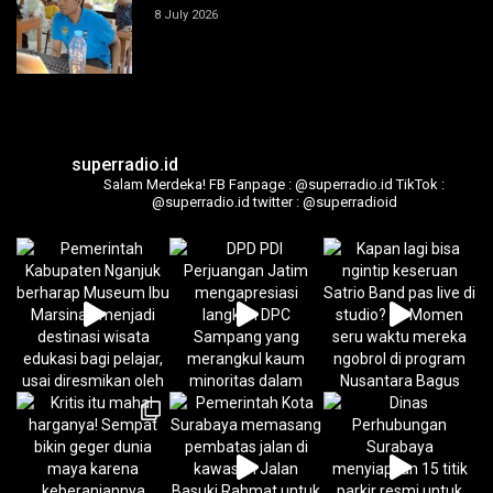
8 July 2026
superradio.id
Salam Merdeka!
FB Fanpage : @superradio.id
TikTok :
@superradio.id
twitter : @superradioid