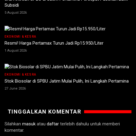
Subsidi
5 August 2026
EKONOMI & KESRA
Resmi! Harga Pertamax Turun Jadi Rp15.950/Liter
1 August 2026
EKONOMI & KESRA
Stok Biosolar di SPBU Jatim Mulai Pulih, Ini Langkah Pertamina
27 June 2026
TINGGALKAN KOMENTAR
Silahkan
masuk
atau
daftar
terlebih dahulu untuk memberi
komentar.