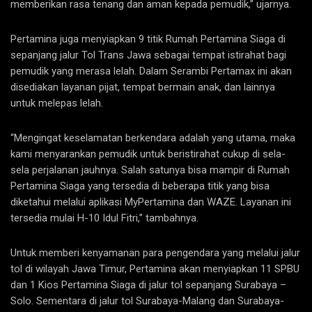
memberikan rasa tenang dan aman kepada pemudik,” ujarnya.
Pertamina juga menyiapkan 9 titik Rumah Pertamina Siaga di
sepanjang jalur Tol Trans Jawa sebagai tempat istirahat bagi
pemudik yang merasa lelah. Dalam Serambi Pertamax ini akan
disediakan layanan pijat, tempat bermain anak, dan lainnya
untuk melepas lelah.
“Mengingat keselamatan berkendara adalah yang utama, maka
kami menyarankan pemudik untuk beristirahat cukup di sela-
sela perjalanan jauhnya. Salah satunya bisa mampir di Rumah
Pertamina Siaga yang tersedia di beberapa titik yang bisa
diketahui melalui aplikasi MyPertamina dan WAZE. Layanan ini
tersedia mulai H-10 Idul Fitri,” tambahnya.
Untuk memberi kenyamanan para pengendara yang melalui jalur
tol di wilayah Jawa Timur, Pertamina akan menyiapkan 11 SPBU
dan 1 Kios Pertamina Siaga di jalur tol sepanjang Surabaya –
Solo. Sementara di jalur tol Surabaya-Malang dan Surabaya-