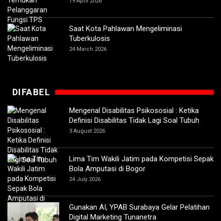
19 April 2026
Saat Kota Pahlawan Mengeliminasi
Tuberkulosis
24 March 2026
DIFABEL
Mengenal Disabilitas Psikososial : Ketika
Definisi Disabilitas Tidak Lagi Soal Tubuh
3 August 2026
Lima Tim Wakili Jatim pada Kompetisi Sepak
Bola Amputasi di Bogor
24 July 2026
Gunakan AI, YPAB Surabaya Gelar Pelatihan
Digital Marketing Tunanetra