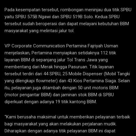
Pada kesempatan tersebut, rombongan meninjau dua titik SPBU
yaitu SPBU 575B Ngawi dan SPBU 519B Solo. Kedua SPBU
tersebut sudah beroperasi dan dapat melayani kebutuhan BBM
masyarakat yang melintasi jalur tol.
VP Corporate Communication Pertamina Fajriyah Usman
menjelaskan, Pertamina menyiapkan setidaknya 112 titik
layanan BBM di sepanjang jalur Tol Trans Jawa yang
membentang dari Merak hingga Pasuruan. Titik layanan
tersebut terdiri dari 44 SPBU, 25 Mobile Dispenser (Mobil Tangki
yang dilengkapi flowmeter) dan 43 Kios Pertamina Siaga. Selain
itu, pelayanan juga ditambah dengan 50 unit motoris BBM
(motor pengantar BBM) dan jaminan stok BBM di SPBU
diperkuat dengan adanya 19 titik kantong BBM.
“Kami berusaha maksimal untuk memberikan pelayanan terbaik
bagi masyarakat yang akan melakukan perjalanan mudik.
Diharapkan dengan adanya titik pelayanan BBM ini dapat