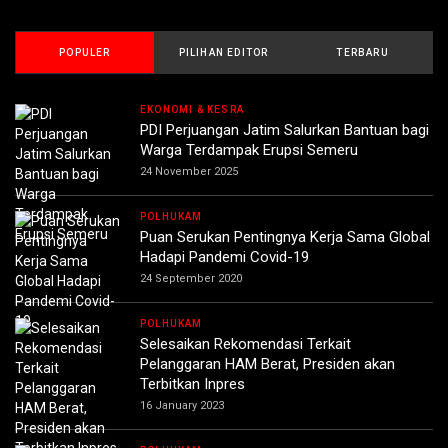
POPULER
PILIHAN EDITOR
TERBARU
EKONOMI & KESRA
PDI Perjuangan Jatim Salurkan Bantuan bagi
Warga Terdampak Erupsi Semeru
24 November 2025
POLHUKAM
Puan Serukan Pentingnya Kerja Sama Global
Hadapi Pandemi Covid-19
24 September 2020
POLHUKAM
Selesaikan Rekomendasi Terkait
Pelanggaran HAM Berat, Presiden akan
Terbitkan Inpres
16 January 2023