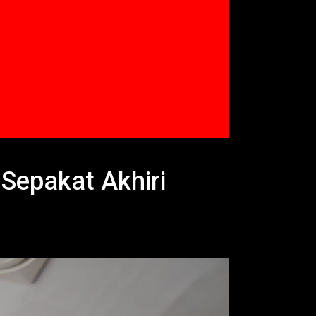
epakat Akhiri