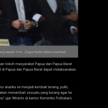
terjadi. Foto : (Super Radio/Niena Suartika)
gan tokoh masyarakat Papua dan Papua Barat
t di Papua dan Papua Barat dapat melaksanakan
anarkis ini menjadi kembali tenang, pulih,
ah, akan menambah sesuatu yang kurang agar ke
ya,” ujar Wiranto di kantor Kemenko Polhukam,