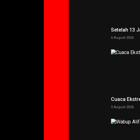
Setelah 13 
6 August 2026
Cuaca Ekstr
5 August 2026