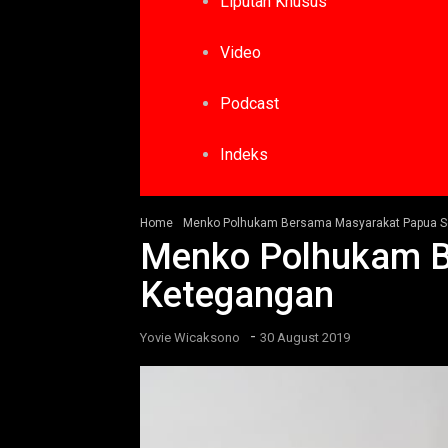
Liputan Khusus
Video
Podcast
Indeks
Home
Menko Polhukam Bersama Masyarakat Papua Se
Menko Polhukam B
Ketegangan
-
Yovie Wicaksono
30 August 2019