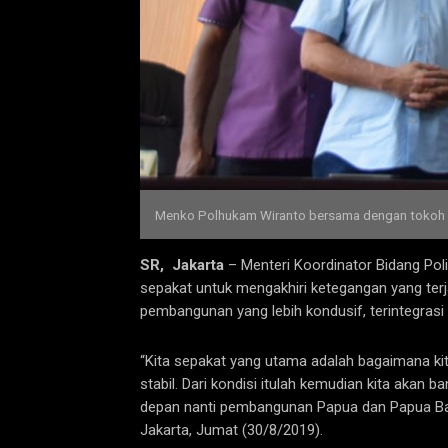
Menko Polhukam Wiranto bersama dengan tokoh ma
SR, Jakarta
– Menteri Koordinator Bidang Po
sepakat untuk mengakhiri ketegangan yang te
pembangunan yang lebih kondusif, terintegrasi 
“Kita sepakat yang utama adalah bagaimana kit
stabil. Dari kondisi itulah kemudian kita aka
depan nanti pembangunan Papua dan Papua Barat
Jakarta, Jumat (30/8/2019).