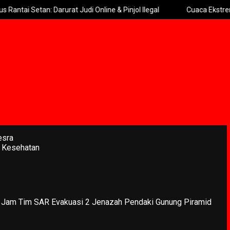
: Darurat Judi Online & Pinjol Ilegal
Cuaca Ekstrem Hambat Pa
esra
 Kesehatan