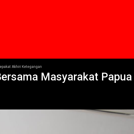
pakat Akhiri Ketegangan
ersama Masyarakat Papua S