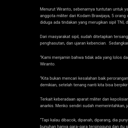
Menurut Wiranto, sebenarnya tuntutan untuk y
anggota militer dari Kodam Brawijaya, 5 orang
diduga ada tindakan yang merugikan sipil TNI, d
Dari masyarakat sipil, sudah ditetapkan tersan
penghasutan, dan ujaran kebencian. Sedangkan
“Kami menjamin bahwa tidak ada yang lolos da
Wiranto.
“Kita bukan mencari kesalahan baik perorangan
demikian, setelah tenang nanti kita bisa berpik
Terkait keberadaan aparat militer dan kepoli
anarkis. Menko sendiri sudah memerintahkan, ja
“Tapi kalau dibacok, dipanah, diparang, dia pu
bunuhan hanya gara-gara tersinggung dan itu s