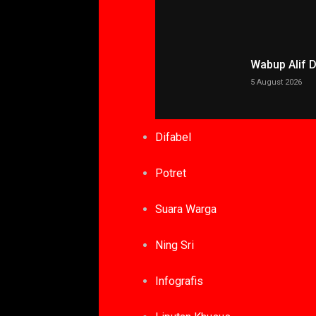
Wabup Alif 
5 August 2026
Difabel
Potret
Suara Warga
Ning Sri
Infografis