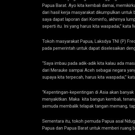
Papua Barat. Ayo kita kembali damai, memikirk
dari hasil kerja masyarakat dikumpulkan untuk 
saya dapat laporan dari Kominfo, akhirnya lum
seperti itu. Ini yang harus kita waspadai,” kata
Tokoh masyarakat Papua, Laksdya TNI (P) Fre
pada pemerintah untuk dapat diselesaikan deng
“Saya imbau pada adik-adik kita kalau ada mas
dari Merauke sampai Aceh sebagai negara yang
supaya kita terpecah, harus kita waspadai,” kat
“Kepentingan-kepentingan di Asia akan banyak d
menyakitkan. Maka kita bangun kembali, tenang
semuda membalik telapak tangan memang, tap
Sementara itu, tokoh pemuda Papua asal Nduga
Papua dan Papua Barat untuk memberi ruang b