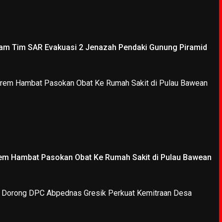
Jam Tim SAR Evakuasi 2 Jenazah Pendaki Gunung Piramid
em Hambat Pasokan Obat Ke Rumah Sakit di Pulau Bawean