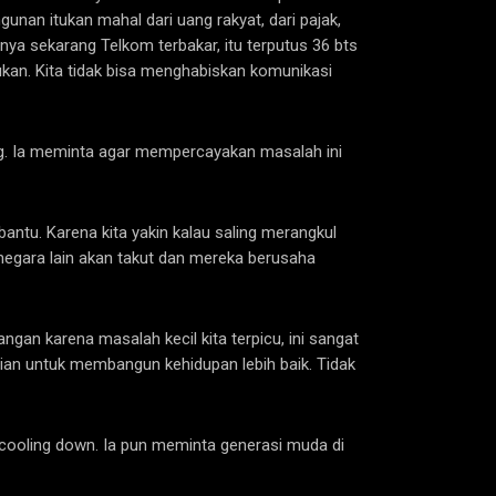
nan itukan mahal dari uang rakyat, dari pajak,
nya sekarang Telkom terbakar, itu terputus 36 bts
ukan. Kita tidak bisa menghabiskan komunikasi
g. Ia meminta agar mempercayakan masalah ini
antu. Karena kita yakin kalau saling merangkul
negara lain akan takut dan mereka berusaha
ngan karena masalah kecil kita terpicu, ini sangat
tian untuk membangun kehidupan lebih baik. Tidak
cooling down. Ia pun meminta generasi muda di