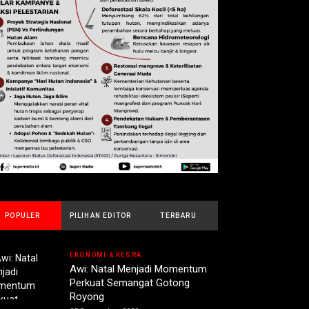
POPULER
PILIHAN EDITOR
TERBARU
EKONOMI & KESRA
Awi: Natal Menjadi Momentum
Perkuat Semangat Gotong
Royong