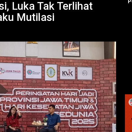
P
, Luka Tak Terlihat
aku Mutilasi