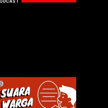
ODCAST