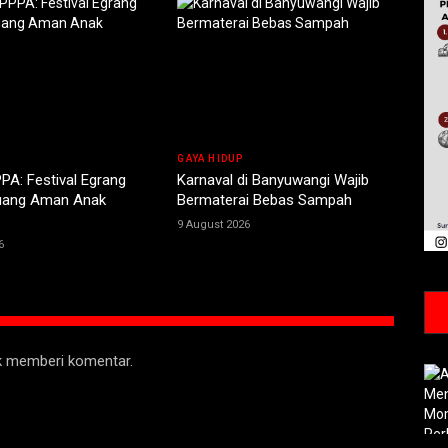
GAYA HIDUP
PA: Festival Egrang
Karnaval di Banyuwangi Wajib
uang Aman Anak
Bermaterai Bebas Sampah
9 August 2026
6
uk memberi komentar.