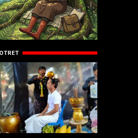
OTRET