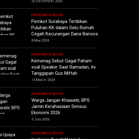
25 December 2020
EKONOMI & KESRA
Pemkot Surabaya Tertibkan
Puluhan KK dalam Satu Rumah
Cegah Kecurangan Dana Bansos
8 May 2024
EKONOMI & KESRA
Kemenag Sebut Gagal Paham
soal Speaker Saat Ramadan, Ini
Tanggapan Gus Miftah
12 March 2024
EKONOMI & KESRA
Warga Jangan Khawatir, BPS
Jamin Kerahasiaan Sensus
Ekonomi 2026
3 July 2026
EKONOMI & KESRA