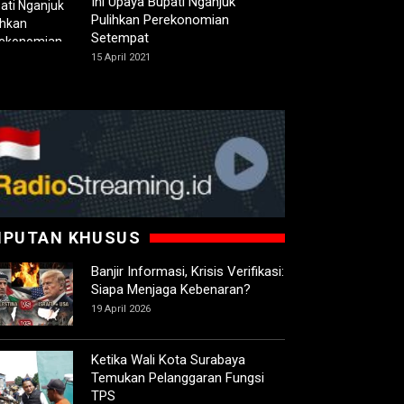
Ini Upaya Bupati Nganjuk
Pulihkan Perekonomian
Setempat
15 April 2021
IPUTAN KHUSUS
Banjir Informasi, Krisis Verifikasi:
Siapa Menjaga Kebenaran?
19 April 2026
Ketika Wali Kota Surabaya
Temukan Pelanggaran Fungsi
TPS