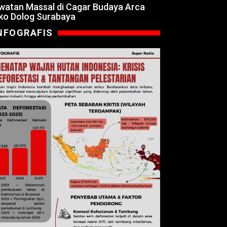
watan Massal di Cagar Budaya Arca
ko Dolog Surabaya
NFOGRAFIS