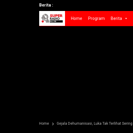
Berita :
Home
Program
Berita
Home
Gejala Dehumanisasi, Luka Tak Terlihat Sering 