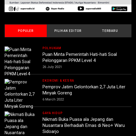
POPULER
PILIHAN EDITOR
TERBARU
POLHUKAM
Puan Minta Pemerintah Hati-hati Soal
Pelonggaran PPKM Level 4
26 July 2021
EKONOMI & KESRA
Pemprov Jatim Gelontorkan 2,7 Juta Liter
Minyak Goreng
6 March 2022
GAYA HIDUP
Nikmati Buka Puasa ala Jepang dan
Nusantara Berhadiah Emas di Neo+ Waru
Sidoarjo