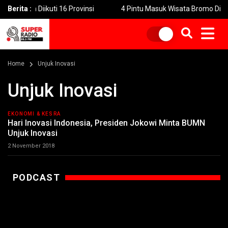
atim Diikuti 16 Provinsi
Berita :
4 Pintu Masuk Wisata Bromo Ditutup 
Home
Unjuk Inovasi
Unjuk Inovasi
EKONOMI & KESRA
Hari Inovasi Indonesia, Presiden Jokowi Minta BUMN
Unjuk Inovasi
2 November 2018
PODCAST