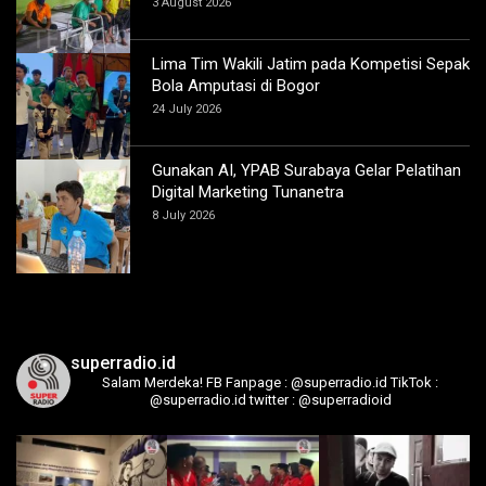
3 August 2026
Lima Tim Wakili Jatim pada Kompetisi Sepak
Bola Amputasi di Bogor
24 July 2026
Gunakan AI, YPAB Surabaya Gelar Pelatihan
Digital Marketing Tunanetra
8 July 2026
superradio.id
Salam Merdeka!
FB Fanpage : @superradio.id
TikTok :
@superradio.id
twitter : @superradioid