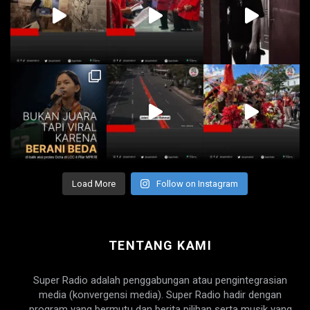
Load More
Follow on Instagram
TENTANG KAMI
Super Radio adalah penggabungan atau pengintegrasian
media (konvergensi media). Super Radio hadir dengan
program yang bermutu dan berita pilihan serta musik yang