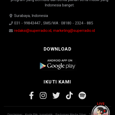
Indonesia banget.
Surabaya, Indonesia
031 - 99843447 , SMS/WA : 08180 - 2324 - 885
redaksi@superradio.id, marketing@superradio.id
DOWNLOAD
IKUTI KAMI
Disclaimer
Kode Etik Jurnalistik
Pedoman Media Siber
Tentang Kami