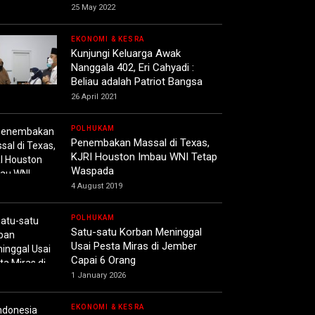
25 May 2022
EKONOMI & KESRA
Kunjungi Keluarga Awak
Nanggala 402, Eri Cahyadi :
Beliau adalah Patriot Bangsa
26 April 2021
POLHUKAM
Penembakan Massal di Texas,
KJRI Houston Imbau WNI Tetap
Waspada
4 August 2019
POLHUKAM
Satu-satu Korban Meninggal
Usai Pesta Miras di Jember
Capai 6 Orang
1 January 2026
EKONOMI & KESRA