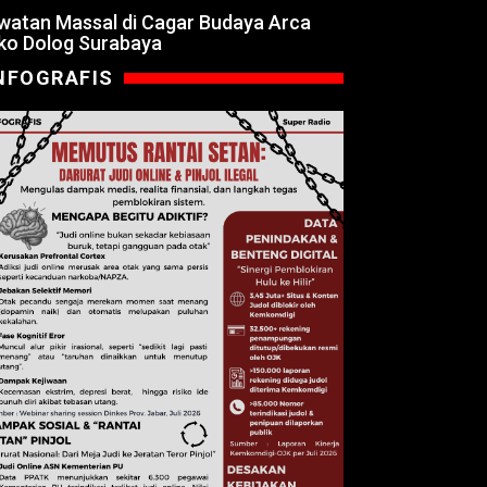
watan Massal di Cagar Budaya Arca
ko Dolog Surabaya
NFOGRAFIS