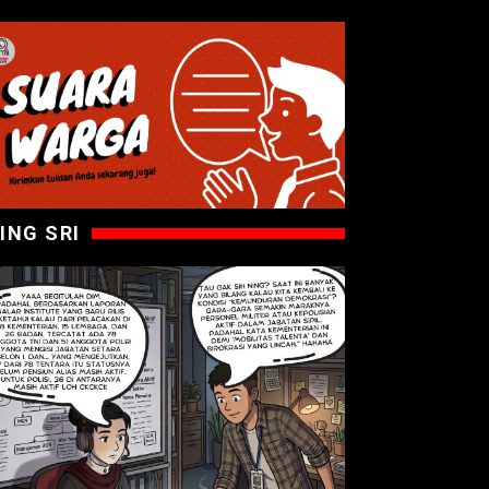
ING SRI