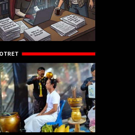
OTRET