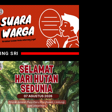
ING SRI