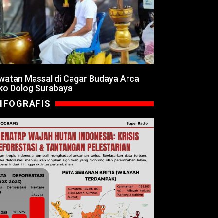
watan Massal di Cagar Budaya Arca
ko Dolog Surabaya
NFOGRAFIS