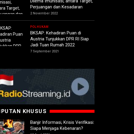
Dilema Imunisasi, antara Target,
Perjuangan dan Kesadaran
2 November 2022
POLHUKAM
BKSAP: Kehadiran Puan di
Austria Tunjukkan DPR RI Siap
Jadi Tuan Rumah 2022
7 September 2021
IPUTAN KHUSUS
Banjir Informasi, Krisis Verifikasi:
Siapa Menjaga Kebenaran?