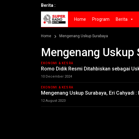
Berita :
Home
Program
Berita
Home
Mengenang Uskup Surabaya
Mengenang Uskup 
EKONOMI & KESRA
Romo Didik Resmi Ditahbiskan sebagai Us
10 December 2024
EKONOMI & KESRA
Mengenang Uskup Surabaya, Eri Cahyadi : B
12 August 2023