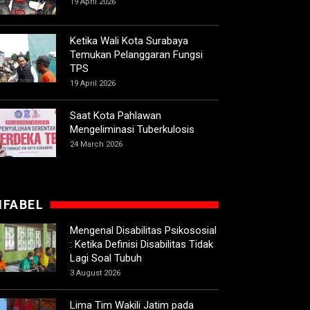
19 April 2026
Ketika Wali Kota Surabaya
Temukan Pelanggaran Fungsi
TPS
19 April 2026
Saat Kota Pahlawan
Mengeliminasi Tuberkulosis
24 March 2026
IFABEL
Mengenal Disabilitas Psikososial
: Ketika Definisi Disabilitas Tidak
Lagi Soal Tubuh
3 August 2026
Lima Tim Wakili Jatim pada