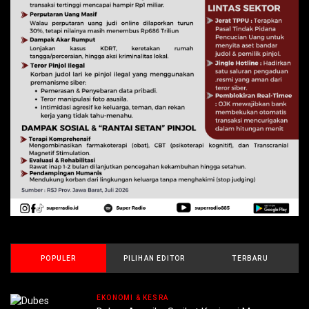
POPULER
PILIHAN EDITOR
TERBARU
EKONOMI & KESRA