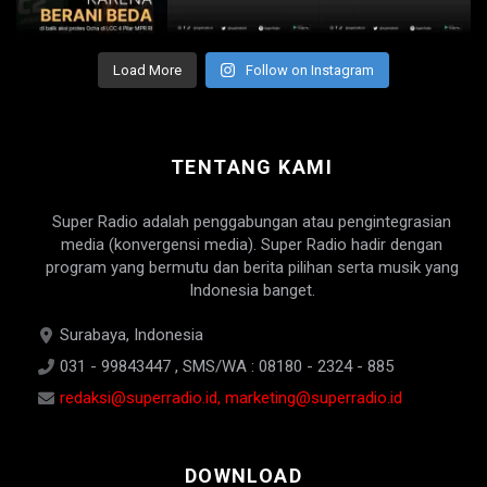
Load More
Follow on Instagram
TENTANG KAMI
Super Radio adalah penggabungan atau pengintegrasian
media (konvergensi media). Super Radio hadir dengan
program yang bermutu dan berita pilihan serta musik yang
Indonesia banget.
Surabaya, Indonesia
031 - 99843447 , SMS/WA : 08180 - 2324 - 885
redaksi@superradio.id, marketing@superradio.id
DOWNLOAD