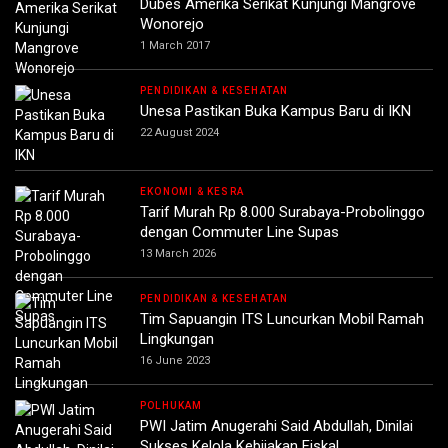
Dubes Amerika Serikat Kunjungi Mangrove
Wonorejo
1 March 2017
PENDIDIKAN & KESEHATAN
Unesa Pastikan Buka Kampus Baru di IKN
22 August 2024
EKONOMI & KESRA
Tarif Murah Rp 8.000 Surabaya-Probolinggo
dengan Commuter Line Supas
13 March 2026
PENDIDIKAN & KESEHATAN
Tim Sapuangin ITS Luncurkan Mobil Ramah
Lingkungan
16 June 2023
POLHUKAM
PWI Jatim Anugerahi Said Abdullah, Dinilai
Sukses Kelola Kebijakan Fiskal