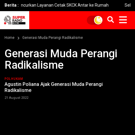
ik Luncurkan Layanan Cetak SKCK Antar ke Rumah
Berita :
Selamat Hari
Home
Generasi Muda Perangi Radikalisme
Generasi Muda Perangi
Radikalisme
POLHUKAM
Agustin Poliana Ajak Generasi Muda Perangi
Radikalisme
21 August 2022