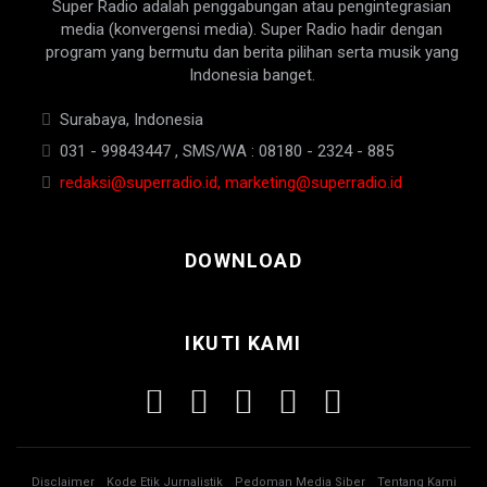
Super Radio adalah penggabungan atau pengintegrasian
media (konvergensi media). Super Radio hadir dengan
program yang bermutu dan berita pilihan serta musik yang
Indonesia banget.
Surabaya, Indonesia
031 - 99843447 , SMS/WA : 08180 - 2324 - 885
redaksi@superradio.id, marketing@superradio.id
DOWNLOAD
IKUTI KAMI
Disclaimer
Kode Etik Jurnalistik
Pedoman Media Siber
Tentang Kami