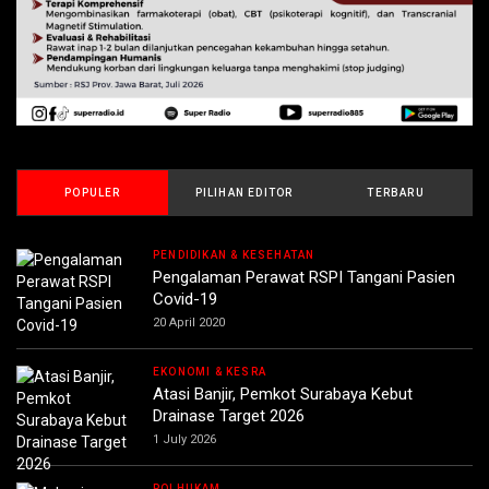
POPULER
PILIHAN EDITOR
TERBARU
PENDIDIKAN & KESEHATAN
Pengalaman Perawat RSPI Tangani Pasien
Covid-19
20 April 2020
EKONOMI & KESRA
Atasi Banjir, Pemkot Surabaya Kebut
Drainase Target 2026
1 July 2026
POLHUKAM