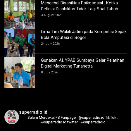
Mengenal Disabilitas Psikososial : Ketika
Definisi Disabilitas Tidak Lagi Soal Tubuh
3 August 2026
Lima Tim Wakili Jatim pada Kompetisi Sepak
Bola Amputasi di Bogor
24 July 2026
Gunakan AI, YPAB Surabaya Gelar Pelatihan
Digital Marketing Tunanetra
8 July 2026
superradio.id
Salam Merdeka!
FB Fanpage : @superradio.id
TikTok :
@superradio.id
twitter : @superradioid