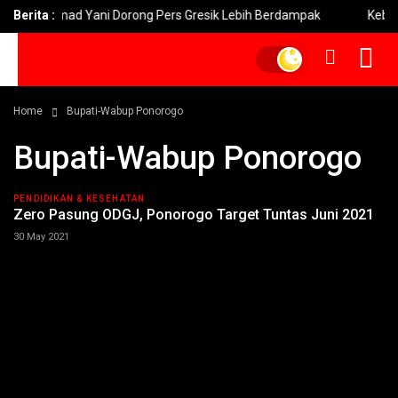
 Akhmad Yani Dorong Pers Gresik Lebih Berdampak
Berita :
Kebakaran 
Home
Bupati-Wabup Ponorogo
Bupati-Wabup Ponorogo
PENDIDIKAN & KESEHATAN
Zero Pasung ODGJ, Ponorogo Target Tuntas Juni 2021
30 May 2021