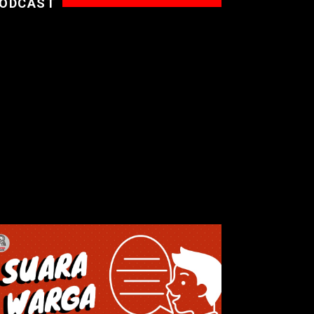
ODCAST