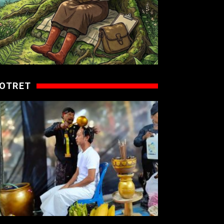
OTRET