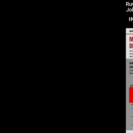
Ru
Jo
I