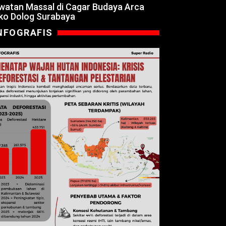
watan Massal di Cagar Budaya Arca
ko Dolog Surabaya
NFOGRAFIS