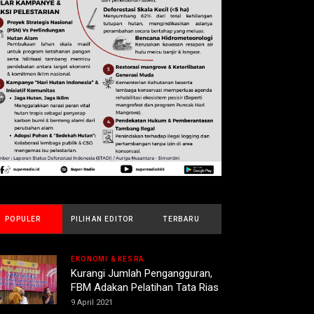
POPULER
PILIHAN EDITOR
TERBARU
EKONOMI & KESRA
Kurangi Jumlah Pengangguran,
FBM Adakan Pelatihan Tata Rias
9 April 2021