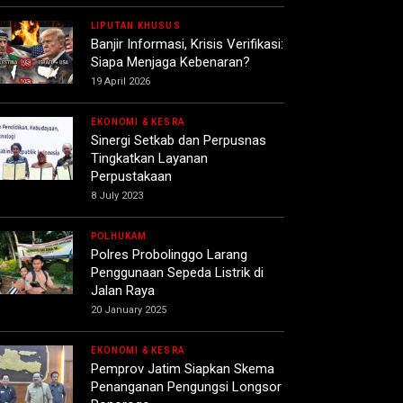
LIPUTAN KHUSUS
Banjir Informasi, Krisis Verifikasi:
Siapa Menjaga Kebenaran?
19 April 2026
EKONOMI & KESRA
Sinergi Setkab dan Perpusnas
Tingkatkan Layanan
Perpustakaan
8 July 2023
POLHUKAM
Polres Probolinggo Larang
Penggunaan Sepeda Listrik di
Jalan Raya
20 January 2025
EKONOMI & KESRA
Pemprov Jatim Siapkan Skema
Penanganan Pengungsi Longsor