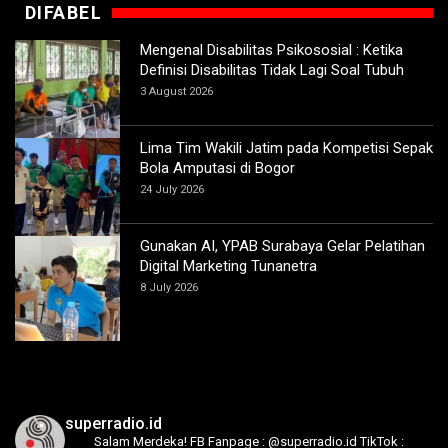
DIFABEL
Mengenal Disabilitas Psikososial : Ketika
Definisi Disabilitas Tidak Lagi Soal Tubuh
3 August 2026
Lima Tim Wakili Jatim pada Kompetisi Sepak
Bola Amputasi di Bogor
24 July 2026
Gunakan AI, YPAB Surabaya Gelar Pelatihan
Digital Marketing Tunanetra
8 July 2026
superradio.id
Salam Merdeka!
FB Fanpage : @superradio.id
TikTok :