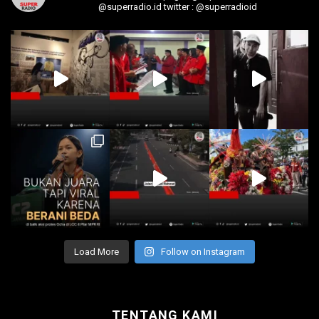
@superradio.id
twitter : @superradioid
Load More
Follow on Instagram
TENTANG KAMI