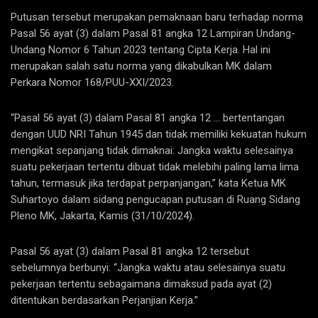
Putusan tersebut merupakan pemaknaan baru terhadap norma
Pasal 56 ayat (3) dalam Pasal 81 angka 12 Lampiran Undang-
Undang Nomor 6 Tahun 2023 tentang Cipta Kerja. Hal ini
merupakan salah satu norma yang dikabulkan MK dalam
Perkara Nomor 168/PUU-XXI/2023.
“Pasal 56 ayat (3) dalam Pasal 81 angka 12 … bertentangan
dengan UUD NRI Tahun 1945 dan tidak memiliki kekuatan hukum
mengikat sepanjang tidak dimaknai: Jangka waktu selesainya
suatu pekerjaan tertentu dibuat tidak melebihi paling lama lima
tahun, termasuk jika terdapat perpanjangan,” kata Ketua MK
Suhartoyo dalam sidang pengucapan putusan di Ruang Sidang
Pleno MK, Jakarta, Kamis (31/10/2024).
Pasal 56 ayat (3) dalam Pasal 81 angka 12 tersebut
sebelumnya berbunyi: “Jangka waktu atau selesainya suatu
pekerjaan tertentu sebagaimana dimaksud pada ayat (2)
ditentukan berdasarkan Perjanjian Kerja.”