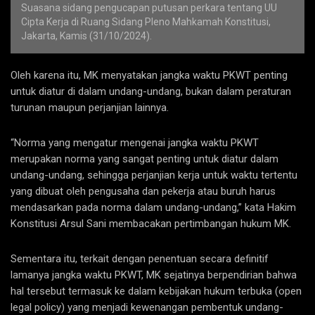
Suasana sidang pengucapan putusan perkara tentang UU
Cipta Kerja di Ruang Sidang Pleno Mahkamah Konstitusi,
Jakarta, Kamis (31/10/2024).
Oleh karena itu, MK menyatakan jangka waktu PKWT penting
untuk diatur di dalam undang-undang, bukan dalam peraturan
turunan maupun perjanjian lainnya.
“Norma yang mengatur mengenai jangka waktu PKWT
merupakan norma yang sangat penting untuk diatur dalam
undang-undang, sehingga perjanjian kerja untuk waktu tertentu
yang dibuat oleh pengusaha dan pekerja atau buruh harus
mendasarkan pada norma dalam undang-undang,” kata Hakim
Konstitusi Arsul Sani membacakan pertimbangan hukum MK.
Sementara itu, terkait dengan penentuan secara definitif
lamanya jangka waktu PKWT, MK sejatinya berpendirian bahwa
hal tersebut termasuk ke dalam kebijakan hukum terbuka (open
legal policy) yang menjadi kewenangan pembentuk undang-