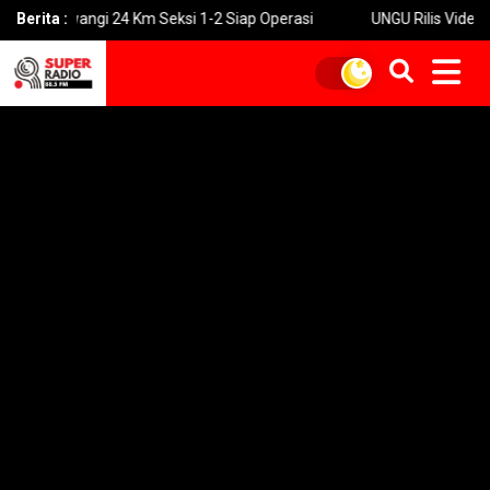
 24 Km Seksi 1-2 Siap Operasi
Berita :
UNGU Rilis Video Musik “Utara-S