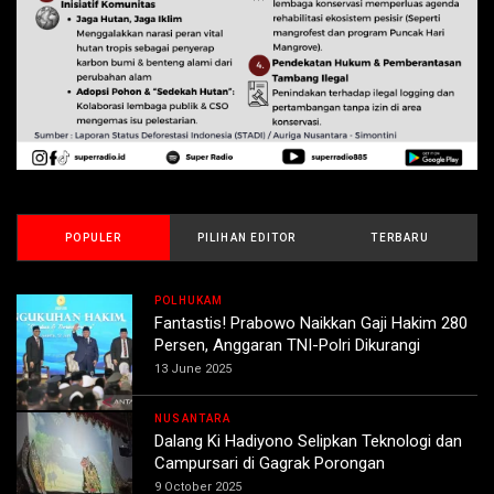
POPULER
PILIHAN EDITOR
TERBARU
POLHUKAM
Fantastis! Prabowo Naikkan Gaji Hakim 280
Persen, Anggaran TNI-Polri Dikurangi
13 June 2025
NUSANTARA
Dalang Ki Hadiyono Selipkan Teknologi dan
Campursari di Gagrak Porongan
9 October 2025