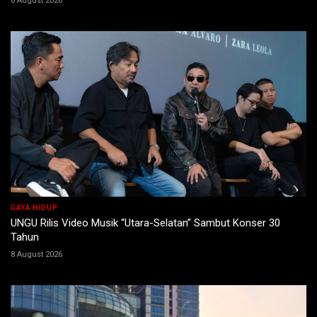
8 August 2026
GAYA HIDUP
UNGU Rilis Video Musik “Utara-Selatan” Sambut Konser 30
Tahun
8 August 2026