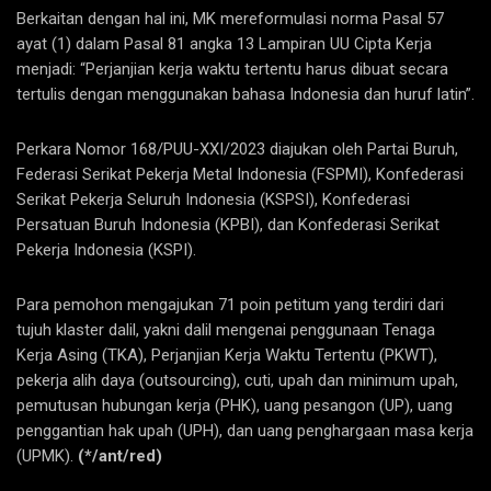
Berkaitan dengan hal ini, MK mereformulasi norma Pasal 57
ayat (1) dalam Pasal 81 angka 13 Lampiran UU Cipta Kerja
menjadi: “Perjanjian kerja waktu tertentu harus dibuat secara
tertulis dengan menggunakan bahasa Indonesia dan huruf latin”.
Perkara Nomor 168/PUU-XXI/2023 diajukan oleh Partai Buruh,
Federasi Serikat Pekerja Metal Indonesia (FSPMI), Konfederasi
Serikat Pekerja Seluruh Indonesia (KSPSI), Konfederasi
Persatuan Buruh Indonesia (KPBI), dan Konfederasi Serikat
Pekerja Indonesia (KSPI).
Para pemohon mengajukan 71 poin petitum yang terdiri dari
tujuh klaster dalil, yakni dalil mengenai penggunaan Tenaga
Kerja Asing (TKA), Perjanjian Kerja Waktu Tertentu (PKWT),
pekerja alih daya (outsourcing), cuti, upah dan minimum upah,
pemutusan hubungan kerja (PHK), uang pesangon (UP), uang
penggantian hak upah (UPH), dan uang penghargaan masa kerja
(UPMK).
(*/ant/red)