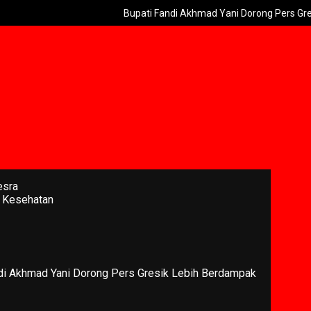
Bupati Fandi Akhmad Yani Dorong Pers Gresik Lebi
esra
 Kesehatan