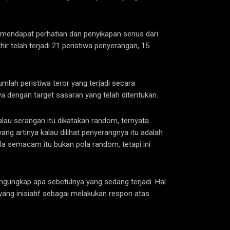
u mendapat perhatian dan penyikapan serius dari
r telah terjadi 21 peristiwa penyerangan, 15
lah peristiwa teror yang terjadi secara
 dengan target sasaran yang telah ditentukan.
Kalau serangan itu dikatakan random, ternyata
g artinya kalau dilihat penyerangnya itu adalah
 pola semacam itu bukan pola random, tetapi ini
ngungkap apa sebetulnya yang sedang terjadi. Hal
yang inisiatif sebagai melakukan respon atas