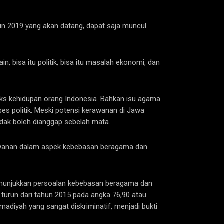
un 2019 yang akan datang, dapat saja muncul
, bisa itu politik, bisa itu masalah ekonomi, dan
teks kehidupan orang Indonesia. Bahkan isu agama
es politik. Meski potensi kerawanan di Jawa
tidak boleh dianggap sebelah mata.
 kerawanan dalam aspek kebebasan beragama dan
 menunjukkan persoalan kebebasan beragama dan
 turun dari tahun 2015 pada angka 76,90 atau
adiyah yang sangat diskriminatif, menjadi bukti