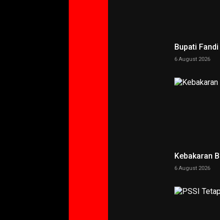
Bupati Fand
6 August 2026
Kebakaran 
6 August 2026