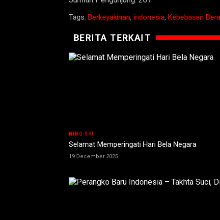
Tags:
Berkeyakinan
,
indonesia
,
Kebebasan Ber
BERITA TERKAIT
NING SRI
Selamat Memperingati Hari Bela Negara
19 December 2025