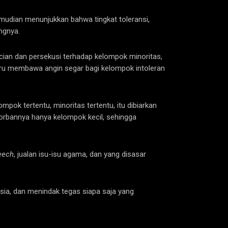
 kemudian menunjukkan bahwa tingkat toleransi,
ngnya.
cian dan persekusi terhadap kelompok minoritas,
stru membawa angin segar bagi kelompok intoleran
k tertentu, minoritas tertentu, itu dibiarkan
korbannya hanya kelompok kecil, sehingga
eech
, jualan isu-isu agama, dan yang disasar
ia, dan menindak tegas siapa saja yang