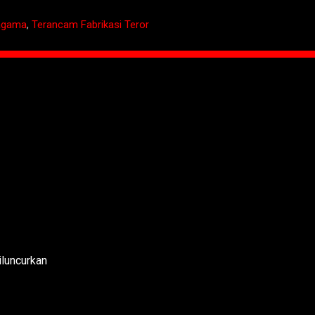
agama
,
Terancam Fabrikasi Teror