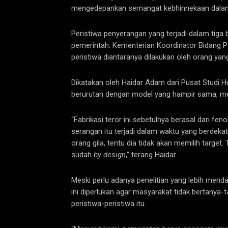
mengedepankan semangat kebhinnekaan dalam 
Peristiwa penyerangan yang terjadi dalam tiga 
pemerintah. Kementerian Koordinator Bidang Po
peristiwa diantaranya dilakukan oleh orang ya
Dikatakan oleh Haidar Adam dari Pusat Studi H
berurutan dengan model yang hampir sama, mem
“Fabrikasi teror ini sebetulnya berasal dari f
serangan itu terjadi dalam waktu yang berdeka
orang gila, tentu dia tidak akan memilih target.
sudah
by design
,” terang Haidar.
Meski perlu adanya penelitian yang lebih mend
ini diperlukan agar masyarakat tidak bertanya
peristiwa-peristiwa itu.