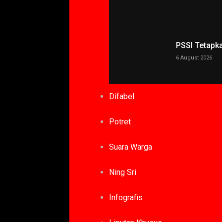
PSSI Tetapk
6 August 2026
Difabel
Potret
Suara Warga
Ning Sri
Infografis