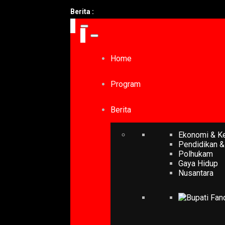
Berita :
Home
Program
Berita
Ekonomi & K
Pendidikan &
Polhukam
Gaya Hidup
Nusantara