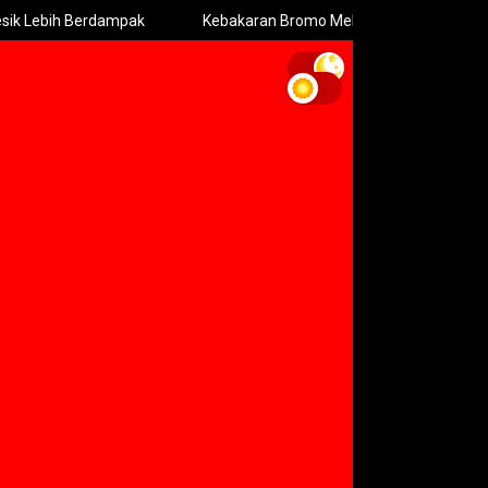
h Berdampak
Kebakaran Bromo Meluas Pemadaman Terhambat 