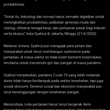
produktivitas.
“Untuk itu, teknologi dan inovasi harus semakin digiatkan untuk
meningkatkan produktivitas, pelibatan generasi muda dan
startup, efisiensi tenaga kerja, dan perluasan pasar bagi industri
serta ekspor,” kata Syahrul di Jakarta, Minggu (21/6/2020).
Melansir
Antara
, Syahrul pun mengajak para petani dan
masyarakat untuk terus membangun optimisme pada
pertanian, di mana sektor ini tidak boleh berhenti berproduksi,
terutama untuk memenuhi gizi dan pangan di masa pandemi.
Syahrul menjelaskan, pandemi Covid-19 yang telah melanda
dunia tidak hanya berdampak pada sektor kesehatan, tapi juga
sosial ekonomi. Dimensi sosial dan ekonomi masyarakat pun
turut bersinggungan dengan ketahanan pangan.
Menurutnya, roda pertanian harus terus bergerak demi
terpenuhinya kebutuhan pangan masyarakat. Untuk pemenuhan