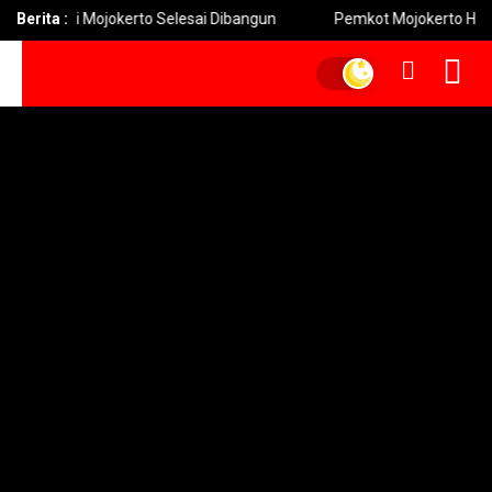
owesi Mojokerto Selesai Dibangun
Berita :
Pemkot Mojokerto Hidupkan 