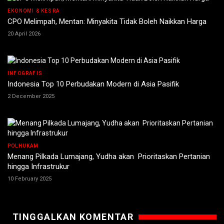
EKONOMI & KESRA
CPO Melimpah, Mentan: Minyakita Tidak Boleh Naikkan Harga
20 April 2026
INFOGRAFIS
Indonesia Top 10 Perbudakan Modern di Asia Pasifik
2 December 2025
POLHUKAM
Menang Pilkada Lumajang, Yudha akan Prioritaskan Pertanian
hingga Infrastrukur
10 February 2025
TINGGALKAN KOMENTAR