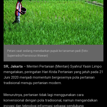
Petani saat sedang menebarkan pupuk ke tanaman padi (foto :
Superradio/Fransiscus Wawan)
SR, Jakarta
– Menteri Pertanian (Mentan) Syahrul Yasin Limpo
mengatakan, peringatan Hari Krida Pertanian yang jatuh pada 21
Juni 2020 menjadi momentum bergesernya pola pertanian
tradisional menuju pertanian modern.
Menurutnya, pertanian tidak lagi menggunakan cara
konvensional dengan pola tradisional, namun mengandalkan
inovasi dan teknologi informasi sebagai pendukung