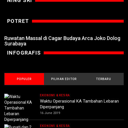
NING SRI
POTRET
Ruwatan Massal di Cagar Budaya Arca Joko Dolog
Surabaya
INFOGRAFIS
POPULER
PILIHAN EDITOR
TERBARU
EKONOMI & KESRA
Waktu Operasional KA Tambahan Lebaran
Diperpanjang
16 June 2019
EKONOMI & KESRA