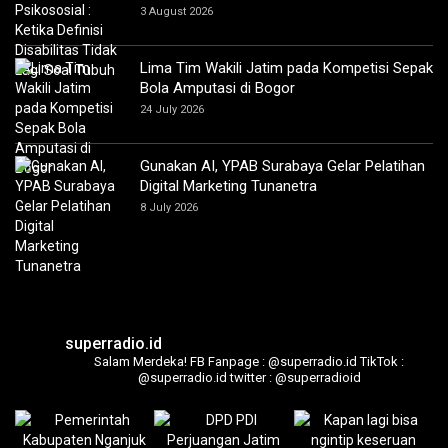
3 August 2026
Lima Tim Wakili Jatim pada Kompetisi Sepak
Bola Amputasi di Bogor
24 July 2026
Gunakan AI, YPAB Surabaya Gelar Pelatihan
Digital Marketing Tunanetra
8 July 2026
superradio.id
Salam Merdeka!
FB Fanpage : @superradio.id
TikTok :
@superradio.id
twitter : @superradioid