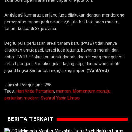
akhir Juni diperkirakan mencapai 7,49 juta ton.
Antisipasi kemarau panjang juga dilakukan dengan mendorong
percepatan tanam padi seluas 5,6 juta hektare pada musim
tanam kedua di 33 provinsi.
Begitu pula perluasan areal tanam baru (PATB) tidak hanya
dilakukan untuk padi, tetapi juga jagung, bawang merah, dan
cabai. PATB difokuskan untuk daerah-daerah yang mengalami
defisit pangan. Produksi gula, daging sapi, dan bawang putih
juga ditingkatkan untuk mengurangi impor.
(*/ant/red)
Jumlah Pengunjung:
285
Tags:
Hari Krida Pertanian
,
mentan
,
Momentum menuju
pertanian modern
,
Syahrul Yasin Limpo
BERITA TERKAIT