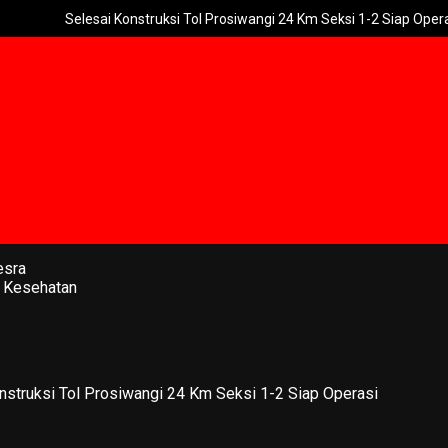
esai Konstruksi Tol Prosiwangi 24 Km Seksi 1-2 Siap Operasi
UNG
esra
 Kesehatan