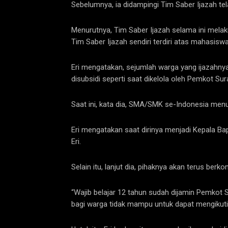
Sebelumnya, ia didampingi Tim Saber Ijazah t
Menurutnya, Tim Saber Ijazah selama ini mela
Tim Saber Ijazah sendiri terdiri atas mahasisw
Eri mengatakan, sejumlah warga yang ijazahnya 
disubsidi seperti saat dikelola oleh Pemkot S
Saat ini, kata dia, SMA/SMK se-Indonesia me
Eri mengatakan saat dirinya menjadi Kepala Bap
Eri.
Selain itu, lanjut dia, pihaknya akan terus be
“Wajib belajar 12 tahun sudah dijamin Pemkot
bagi warga tidak mampu untuk dapat mengikuti wa