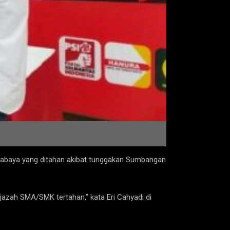
rabaya yang ditahan akibat tunggakan Sumbangan
zah SMA/SMK tertahan,” kata Eri Cahyadi di