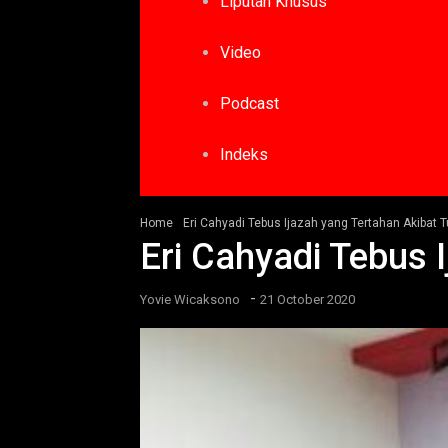
Liputan Khusus
Video
Podcast
Indeks
Home
Eri Cahyadi Tebus Ijazah yang Tertahan Akibat
Eri Cahyadi Tebus
-
Yovie Wicaksono
21 October 2020