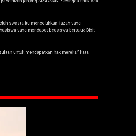
 pendidikan jenjang SMA/SMK. Sehingga tidak ada
olah swasta itu mengeluhkan ijazah yang
hasiswa yang mendapat beasiswa bertajuk Bibit
ulitan untuk mendapatkan hak mereka,” kata