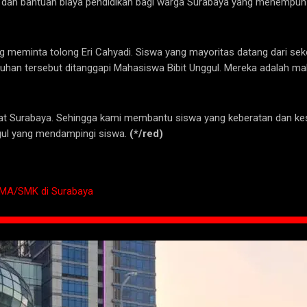
i dan bantuan biaya pendidikan bagi warga Surabaya yang menempuh
 meminta tolong Eri Cahyadi. Siswa yang mayoritas datang dari sek
uhan tersebut ditanggapi Mahasiswa Bibit Unggul. Mereka adalah ma
t Surabaya. Sehingga kami membantu siswa yang keberatan dan kes
ul yang mendampingi siswa.
(*/red)
SMA/SMK di Surabaya