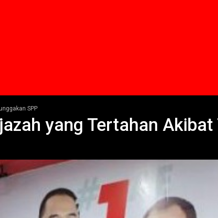
 Tunggakan SPP
 Ijazah yang Tertahan Akiba