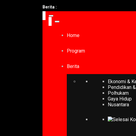
Sel
Berita :
Home
Program
Berita
Ekonomi & K
Pendidikan &
Polhukam
Gaya Hidup
Nusantara