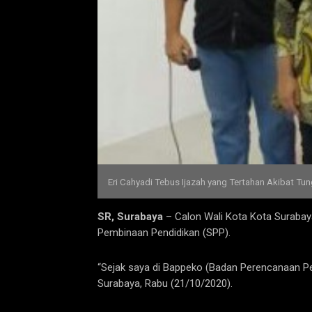
Eri Cahyadi Tebus Ijazah yang Tertahan Akibat Tu
SR, Surabaya
– Calon Wali Kota Kota Surabay
Pembinaan Pendidikan (SPP).
“Sejak saya di Bappeko (Badan Perencanaan P
Surabaya, Rabu (21/10/2020).