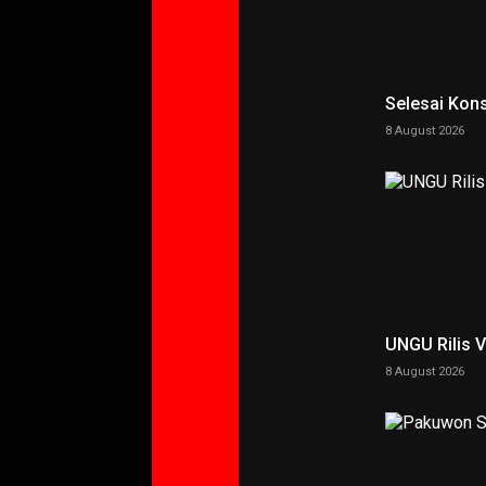
Selesai Kons
8 August 2026
UNGU Rilis 
8 August 2026