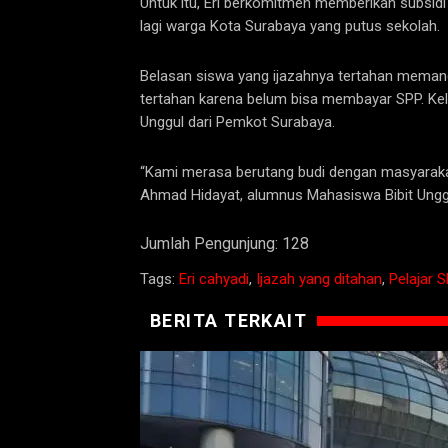
Untuk itu, Eri berkomitmen memberikan subsid
lagi warga Kota Surabaya yang putus sekolah.
Belasan siswa yang ijazahnya tertahan memang
tertahan karena belum bisa membayar SPP. Kel
Unggul dari Pemkot Surabaya.
“Kami merasa berutang budi dengan masyaraka
Ahmad Hidayat, alumnus Mahasiswa Bibit Ungg
Jumlah Pengunjung:
128
Tags:
Eri cahyadi
,
Ijazah yang ditahan
,
Pelajar 
BERITA TERKAIT