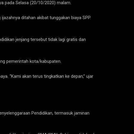
aya pada Selasa (20/10/2020) malam.
jazahnya ditahan akibat tunggakan biaya SPP.
ikan jenjang tersebut tidak lagi gratis dan
ing pemerintah kota/kabupaten.
aya. “Kami akan terus tingkatkan ke depan,” ujar
Penyelenggaraan Pendidikan, termasuk jaminan