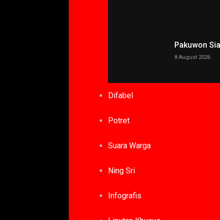
Pakuwon Siap
8 August 2026
Difabel
Potret
Suara Warga
Ning Sri
Infografis