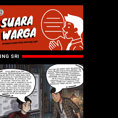
ING SRI