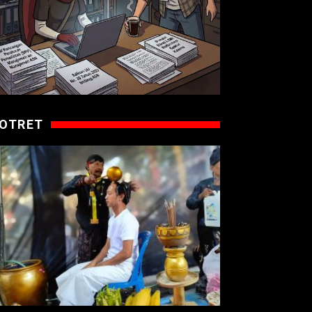
OTRET