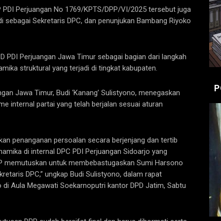
 PDI Perjuangan No 1769/KPTS/DPP/VI/2025 tersebut juga
 sebagai Sekretaris DPC, dan penunjukan Bambang Riyoko
D PDI Perjuangan Jawa Timur sebagai bagian dari langkah
mika struktural yang terjadi di tingkat kabupaten.
P
gan Jawa Timur, Budi ‘Kanang’ Sulistyono, menegaskan
e internal partai yang telah berjalan sesuai aturan
an penanganan persoalan secara berjenjang dan tertib
namika di internal DPC PDI Perjuangan Sidoarjo yang
 DPP memutuskan untuk membebastugaskan Sumi Harsono
etaris DPC,” ungkap Budi Sulistyono, dalam rapat
jo di Aula Megawati Soekarnoputri kantor DPD Jatim, Sabtu