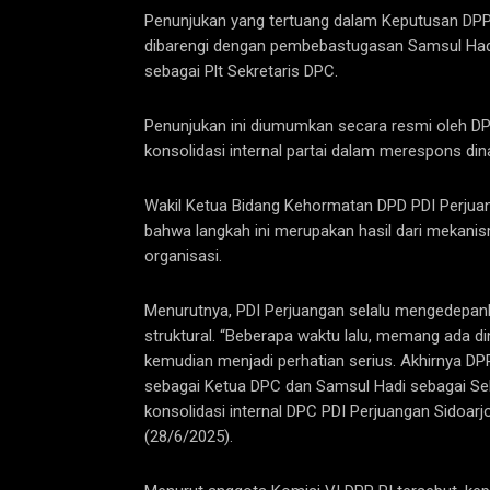
Penunjukan yang tertuang dalam Keputusan DPP
dibarengi dengan pembebastugasan Samsul Hadi
sebagai Plt Sekretaris DPC.
Penunjukan ini diumumkan secara resmi oleh DP
konsolidasi internal partai dalam merespons dina
Wakil Ketua Bidang Kehormatan DPD PDI Perjuan
bahwa langkah ini merupakan hasil dari mekanism
organisasi.
Menurutnya, PDI Perjuangan selalu mengedepank
struktural. “Beberapa waktu lalu, memang ada di
kemudian menjadi perhatian serius. Akhirnya
sebagai Ketua DPC dan Samsul Hadi sebagai Sekr
konsolidasi internal DPC PDI Perjuangan Sidoar
(28/6/2025).