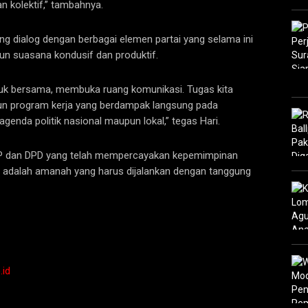
 kolektif,” tambahnya.
g dialog dengan berbagai elemen partai yang selama ini
 suasana kondusif dan produktif.
duk bersama, membuka ruang komunikasi. Tugas kita
un program kerja yang berdampak langsung pada
enda politik nasional maupun lokal,” tegas Hari.
PP dan DPD yang telah mempercayakan kepemimpinan
a, adalah amanah yang harus dijalankan dengan tanggung
.id