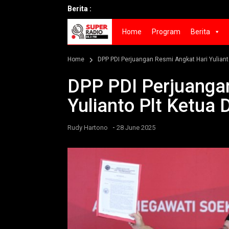
Berita :
Home
Program
Berita
Home
DPP PDI Perjuangan Resmi Angkat Hari Yuliant
DPP PDI Perjuanga
Yulianto Plt Ketua
-
Rudy Hartono
28 June 2025