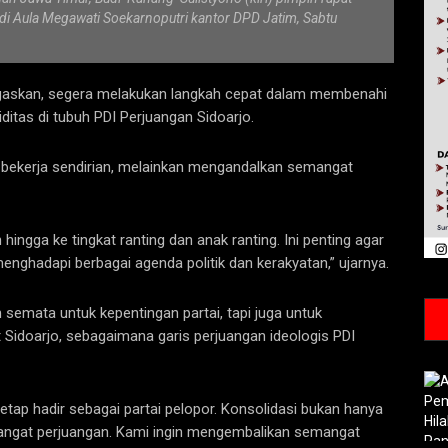
 di Aula Megawati Soekarnoputri kantor DPD Jatim, Sabtu
negaskan, segera melakukan langkah cepat dalam membenahi
itas di tubuh PDI Perjuangan Sidoarjo.
n bekerja sendirian, melainkan mengandalkan semangat
ingga ke tingkat ranting dan anak ranting. Ini penting agar
 menghadapi berbagai agenda politik dan kerakyatan,” ujarnya.
 semata untuk kepentingan partai, tapi juga untuk
Sidoarjo, sebagaimana garis perjuangan ideologis PDI
tap hadir sebagai partai pelopor. Konsolidasi bukan hanya
emangat perjuangan. Kami ingin mengembalikan semangat