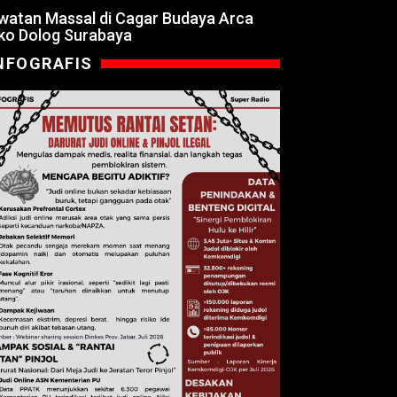
watan Massal di Cagar Budaya Arca
ko Dolog Surabaya
NFOGRAFIS