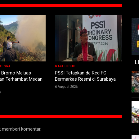
L
KESRA
GAYA HIDUP
 Bromo Meluas
PSSI Tetapkan de Red FC
n Terhambat Medan
Bermarkas Resmi di Surabaya
6 August 2026
6
uk memberi komentar.