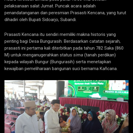
pelaksanaan salat Jumat. Puncak acara adalah
penandatanganan dan peresmian Prasasti Kencana, yang turut
dihadiri oleh Bupati Sidoarjo, Subandi.
Prasasti Kencana itu sendiri memiliki makna historis yang
penting bagi Desa Bungurasih. Berdasarkan catatan sejarah,
prasasti ini pertama kali diterbitkan pada tahun 782 Saka (860
M) untuk menganugerahkan status
sima
(tanah perdikan)
kepada wilayah Bungur (Bungurasih) serta menetapkan
kewajiban pemeliharaan bangunan suci bernama Kañcana.