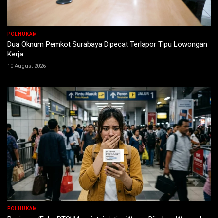
POLHUKAM
Dua Oknum Pemkot Surabaya Dipecat Terlapor Tipu Lowongan
Kerja
10 August 2026
POLHUKAM