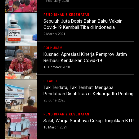
4 February 2025
PENDIDIKAN & KESEHATAN
Sepuluh Juta Dosis Bahan Baku Vaksin
Covid-19 Kembali Tiba di Indonesia
2 March 2021
POLHUKAM
Kusnadi Apresiasi Kinerja Pemprov Jatim
Berhasil Kendalikan Covid-19
13 October 2020
DIFABEL
Tak Terdata, Tak Terlihat: Mengapa
Pendataan Disabilitas di Keluarga Itu Penting
23 June 2025
PENDIDIKAN & KESEHATAN
Sakit, Warga Surabaya Cukup Tunjukkan KTP
16 March 2021