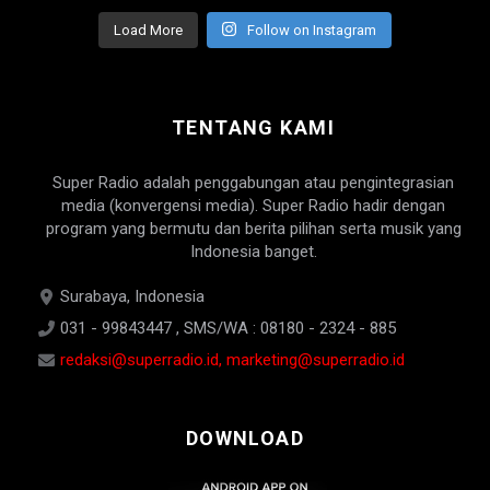
Load More
Follow on Instagram
TENTANG KAMI
Super Radio adalah penggabungan atau pengintegrasian
media (konvergensi media). Super Radio hadir dengan
program yang bermutu dan berita pilihan serta musik yang
Indonesia banget.
Surabaya, Indonesia
031 - 99843447 , SMS/WA : 08180 - 2324 - 885
redaksi@superradio.id, marketing@superradio.id
DOWNLOAD