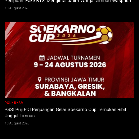
Penipuan ‘Fake BTS’ Mengintai Jatim Warga Diimbau Waspada
10 August 2026
POLHUKAM
PSSI Puji PDI Perjuangan Gelar Soekarno Cup Temukan Bibit
Unggul Timnas
10 August 2026