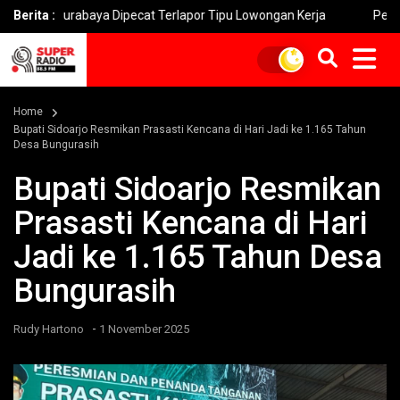
abaya Dipecat Terlapor Tipu Lowongan Kerja
Berita :
Penipuan ‘Fake
Home
Bupati Sidoarjo Resmikan Prasasti Kencana di Hari Jadi ke 1.165 Tahun
Desa Bungurasih
Bupati Sidoarjo Resmikan
Prasasti Kencana di Hari
Jadi ke 1.165 Tahun Desa
Bungurasih
-
Rudy Hartono
1 November 2025