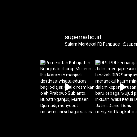
superradio.id
Salam Merdeka!
FB Fanpage : @super