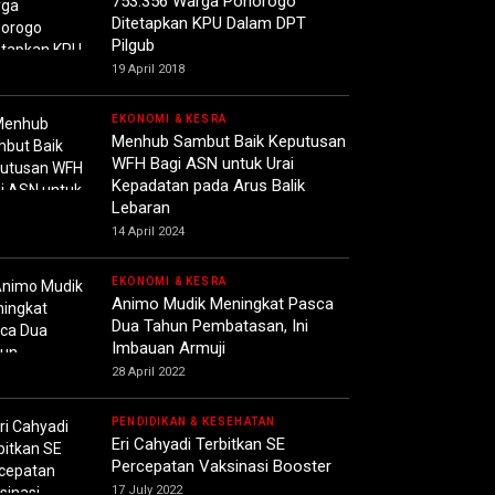
753.356 Warga Ponorogo
Ditetapkan KPU Dalam DPT
Pilgub
19 April 2018
EKONOMI & KESRA
Menhub Sambut Baik Keputusan
WFH Bagi ASN untuk Urai
Kepadatan pada Arus Balik
Lebaran
14 April 2024
EKONOMI & KESRA
Animo Mudik Meningkat Pasca
Dua Tahun Pembatasan, Ini
Imbauan Armuji
28 April 2022
PENDIDIKAN & KESEHATAN
Eri Cahyadi Terbitkan SE
Percepatan Vaksinasi Booster
17 July 2022