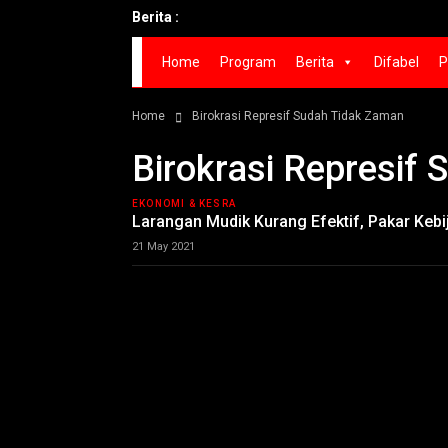
Berita :
Home
Program
Berita
Difabel
P
Home
Birokrasi Represif Sudah Tidak Zaman
Birokrasi Represif
EKONOMI & KESRA
Larangan Mudik Kurang Efektif, Pakar Kebi
21 May 2021