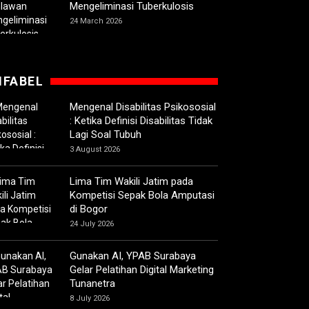
Mengeliminasi Tuberkulosis
24 March 2026
IFABEL
Mengenal Disabilitas Psikososial
: Ketika Definisi Disabilitas Tidak
Lagi Soal Tubuh
3 August 2026
Lima Tim Wakili Jatim pada
Kompetisi Sepak Bola Amputasi
di Bogor
24 July 2026
Gunakan AI, YPAB Surabaya
Gelar Pelatihan Digital Marketing
Tunanetra
8 July 2026