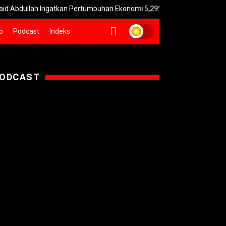
ullah Ingatkan Pertumbuhan Ekonomi 5,29% Bersifat Sementara
o
Podcast
Indeks
ODCAST