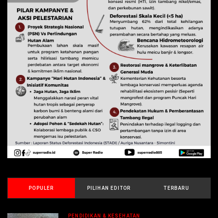
POPULER
PILIHAN EDITOR
TERBARU
PENDIDIKAN & KESEHATAN