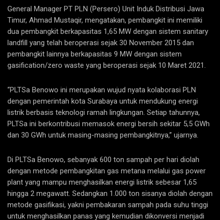
General Manager PT PLN (Persero) Unit Induk Distribusi Jawa
Timur, Ahmad Mustaqir, mengatakan, pembangkit ini memiliki
dua pembangkit berkapasitas 1,65 MW dengan sistem sanitary
landfill yang telah beroperasi sejak 30 November 2015 dan
pembangkit lainnya berkapasitas 9 MW dengan sistem
gasification/zero waste yang beroperasi sejak 10 Maret 2021.
“PLTSa Benowo ini merupakan wujud nyata kolaborasi PLN
dengan pemerintah kota Surabaya untuk mendukung energi
listrik berbasis teknologi ramah lingkungan. Setiap tahunnya,
PLTSa ini berkontribusi memasok energi bersih sekitar 5,5 GWh
dan 30 GWh untuk masing-masing pembangkitnya,” ujarnya.
Di PLTSa Benowo, sebanyak 600 ton sampah per hari diolah
dengan metode pembangkitan gas metana melalui gas power
plant yang mampu menghasilkan energi listrik sebesar 1,65
hingga 2 megawatt. Sedangkan 1.000 ton sisanya diolah dengan
metode gasifikasi, yakni pembakaran sampah pada suhu tinggi
untuk menghasilkan panas yang kemudian dikonversi menjadi