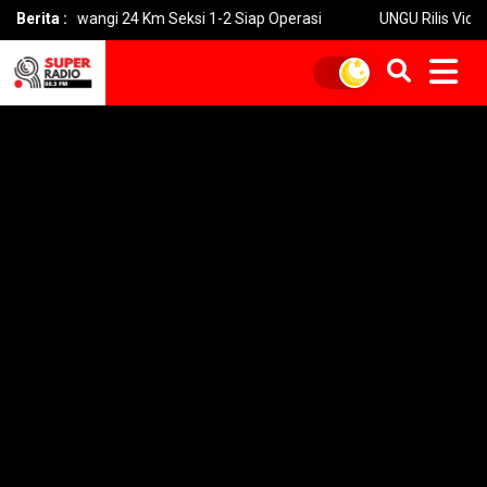
wangi 24 Km Seksi 1-2 Siap Operasi
Berita :
UNGU Rilis Video Musik “Uta