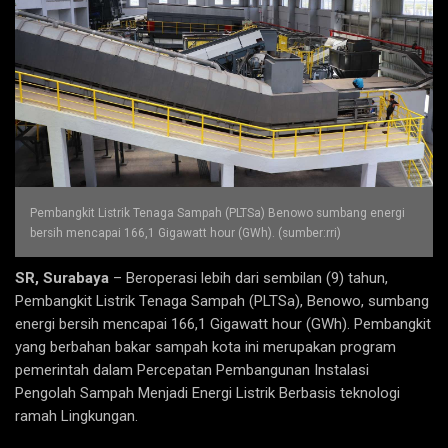
Pembangkit Listrik Tenaga Sampah (PLTSa) Benowo sumbang energi
bersih mencapai 166,1 Gigawatt hour (GWh). (sumber:rri)
SR, Surabaya
– Beroperasi lebih dari sembilan (9) tahun,
Pembangkit Listrik Tenaga Sampah (PLTSa), Benowo, sumbang
energi bersih mencapai 166,1 Gigawatt hour (GWh). Pembangkit
yang berbahan bakar sampah kota ini merupakan program
pemerintah dalam Percepatan Pembangunan Instalasi
Pengolah Sampah Menjadi Energi Listrik Berbasis teknologi
ramah Lingkungan.