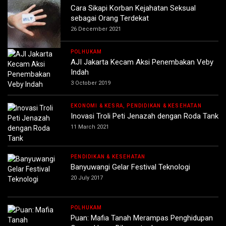
Cara Sikapi Korban Kejahatan Seksual
sebagai Orang Terdekat
26 December 2021
POLHUKAM
AJI Jakarta Kecam Aksi Penembakan Veby
Indah
3 October 2019
EKONOMI & KESRA, PENDIDIKAN & KESEHATAN
Inovasi Troli Peti Jenazah dengan Roda Tank
11 March 2021
PENDIDIKAN & KESEHATAN
Banyuwangi Gelar Festival Teknologi
20 July 2017
POLHUKAM
Puan: Mafia Tanah Merampas Penghidupan