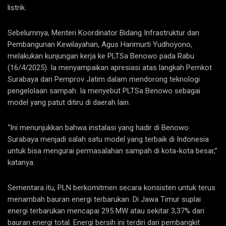
listrik.
Sebelumnya, Menteri Koordinator Bidang Infrastruktur dan
Pembangunan Kewilayahan, Agus Harimurti Yudhoyono,
melakukan kunjungan kerja ke PLTSa Benowo pada Rabu
(16/4/2025). Ia menyampaikan apresiasi atas langkah Pemkot
Surabaya dan Pemprov Jatim dalam mendorong teknologi
pengelolaan sampah. Ia menyebut PLTSa Benowo sebagai
model yang patut ditiru di daerah lain.
“Ini menunjukkan bahwa instalasi yang hadir di Benowo
Surabaya menjadi salah satu model yang terbaik di Indonesia
untuk bisa mengurai permasalahan sampah di kota-kota besar,”
katanya.
Sementara itu, PLN berkomitmen secara konsisten untuk terus
menambah bauran energi terbarukan. Di Jawa Timur suplai
energi terbarukan mencapai 295 MW atau sekitar 3,37% dari
bauran energi total. Energi bersih ini terdiri dari pembangkit