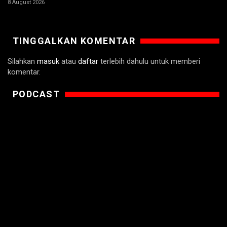
8 August 2026
TINGGALKAN KOMENTAR
Silahkan
masuk
atau
daftar
terlebih dahulu untuk memberi
komentar.
PODCAST