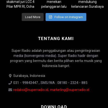
Load More
Follow on Instagram
TENTANG KAMI
Super Radio adalah penggabungan atau pengintegrasian
media (konvergensi media). Super Radio hadir dengan
program yang bermutu dan berita pilihan serta musik yang
Indonesia banget.
Surabaya, Indonesia
031 - 99843447 , SMS/WA : 08180 - 2324 - 885
redaksi@superradio.id, marketing@superradio.id
DOWNLOAD