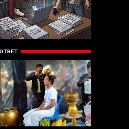
OTRET