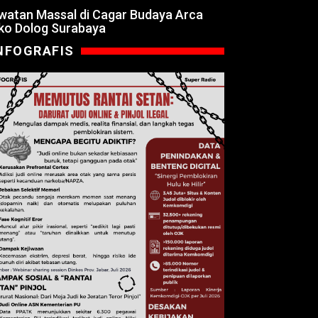
watan Massal di Cagar Budaya Arca
ko Dolog Surabaya
NFOGRAFIS