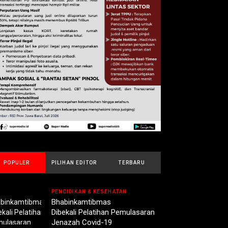
POPULER
PILIHAN EDITOR
TERBARU
PENDIDIKAN & KESEHATAN
Bhabinkamtibmas
Dibekali Pelatihan Pemulasaran
Jenazah Covid-19