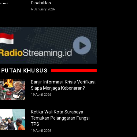
Disabilitas
6 January 2026
IPUTAN KHUSUS
Banjir Informasi, Krisis Verifikasi:
Siapa Menjaga Kebenaran?
19 April 2026
Ketika Wali Kota Surabaya
Temukan Pelanggaran Fungsi
TPS
19 April 2026