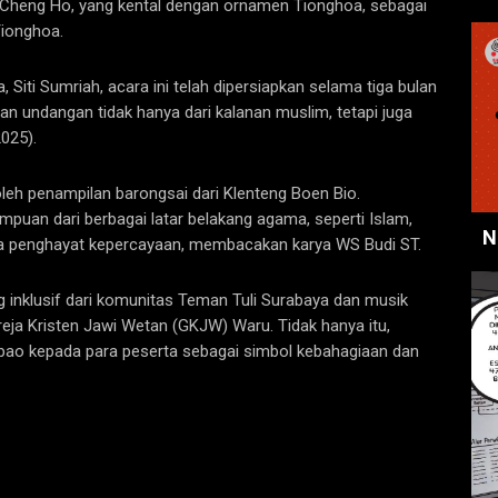
id Cheng Ho, yang kental dengan ornamen Tionghoa, sebagai
ionghoa.
iti Sumriah, acara ini telah dipersiapkan selama tiga bulan
an undangan tidak hanya dari kalanan muslim, tetapi juga
2025).
oleh penampilan barongsai dari Klenteng Boen Bio.
mpuan dari berbagai latar belakang agama, seperti Islam,
N
ngga penghayat kepercayaan, membacakan karya WS Budi ST.
inklusif dari komunitas Teman Tuli Surabaya dan musik
Gereja Kristen Jawi Wetan (GKJW) Waru. Tidak hanya itu,
pao kepada para peserta sebagai simbol kebahagiaan dan