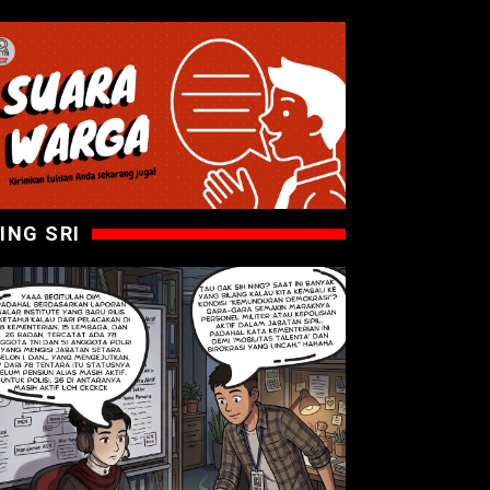
ING SRI