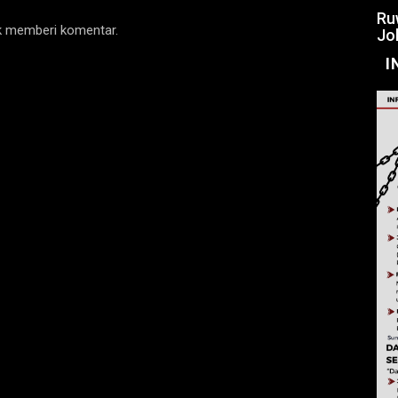
Ru
uk memberi komentar.
Jo
I