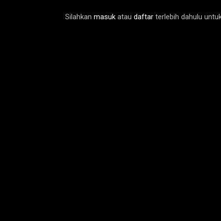
Silahkan
masuk
atau
daftar
terlebih dahulu unt