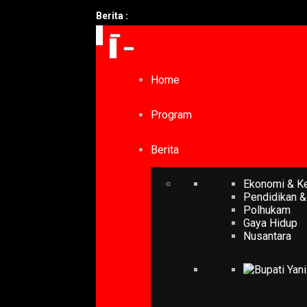
Berita :
Home
Program
Berita
Ekonomi & K
Pendidikan &
Polhukam
Gaya Hidup
Nusantara