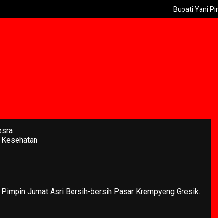
Bupati Yani Pimpin Juma
esra
 Kesehatan