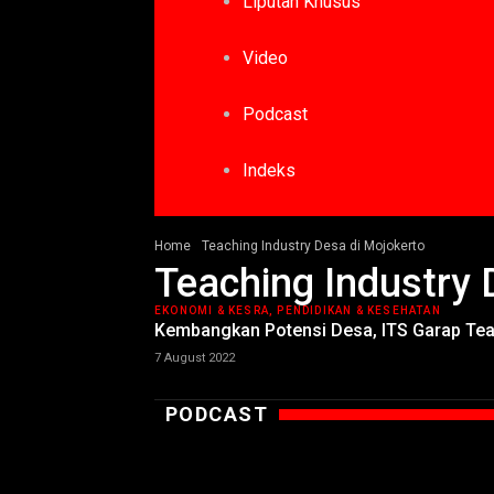
Liputan Khusus
Video
Podcast
Indeks
Home
Teaching Industry Desa di Mojokerto
Teaching Industry 
EKONOMI & KESRA, PENDIDIKAN & KESEHATAN
Kembangkan Potensi Desa, ITS Garap Teac
7 August 2022
PODCAST