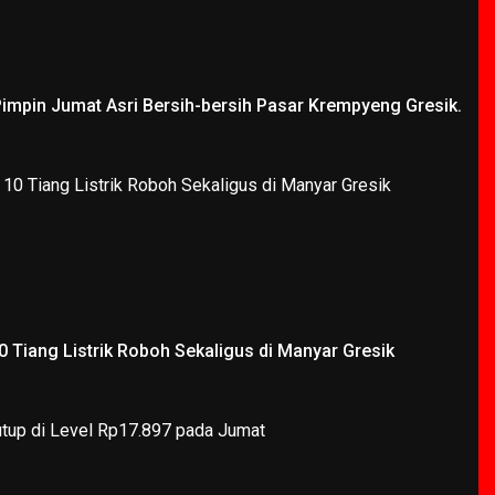
Pimpin Jumat Asri Bersih-bersih Pasar Krempyeng Gresik.
 Tiang Listrik Roboh Sekaligus di Manyar Gresik