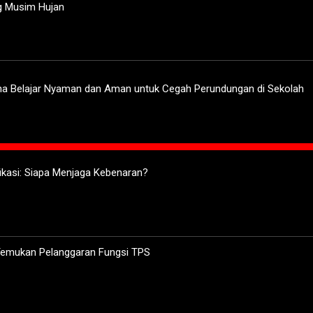
ng Musim Hujan
ana Belajar Nyaman dan Aman untuk Cegah Perundungan di Sekolah
ifikasi: Siapa Menjaga Kebenaran?
 Temukan Pelanggaran Fungsi TPS