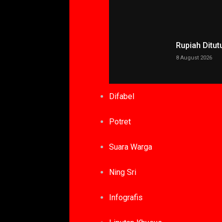
Rupiah Ditut
8 August 2026
Difabel
Potret
Suara Warga
Ning Sri
Infografis