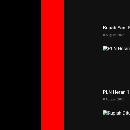
Bupati Yani 
8 August 2026
PLN Heran 10
8 August 2026