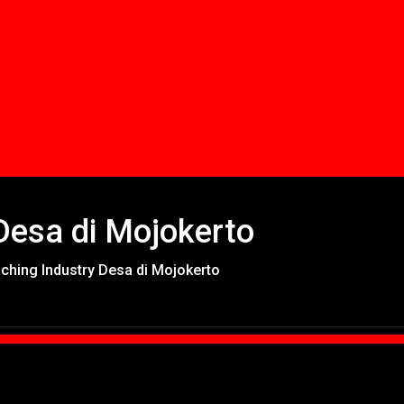
Desa di Mojokerto
hing Industry Desa di Mojokerto