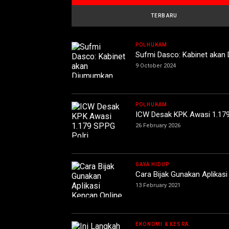
TERBARU
POLHUKAM
Sufmi Dasco: Kabinet akan
9 October 2024
POLHUKAM
ICW Desak KPK Awasi 1.179
26 February 2026
GAYA HIDUP
Cara Bijak Gunakan Aplikasi
13 February 2021
EKONOMI & KESRA