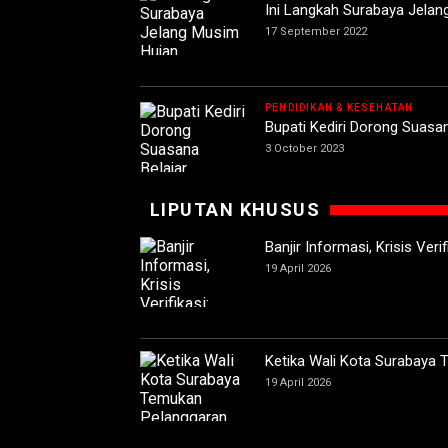
Ini Langkah Surabaya Jela
17 September 2022
PENDIDIKAN & KESEHATAN
Bupati Kediri Dorong Suas
3 October 2023
LIPUTAN KHUSUS
Banjir Informasi, Krisis Ver
19 April 2026
Ketika Wali Kota Surabaya
19 April 2026