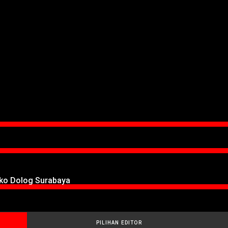
oko Dolog Surabaya
PILIHAN EDITOR