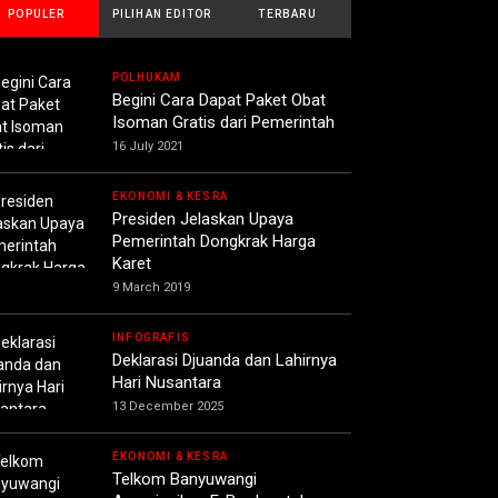
POPULER
PILIHAN EDITOR
TERBARU
POLHUKAM
Begini Cara Dapat Paket Obat
Isoman Gratis dari Pemerintah
16 July 2021
EKONOMI & KESRA
Presiden Jelaskan Upaya
Pemerintah Dongkrak Harga
Karet
9 March 2019
INFOGRAFIS
Deklarasi Djuanda dan Lahirnya
Hari Nusantara
13 December 2025
EKONOMI & KESRA
Telkom Banyuwangi