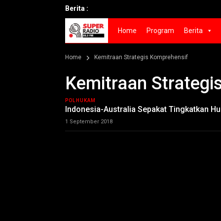
Berita :
Home
Program
Berita
Home
Kemitraan Strategis Komprehensif
Kemitraan Strategi
POLHUKAM
Indonesia-Australia Sepakat Tingkatkan H
1 September 2018