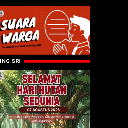
ING SRI