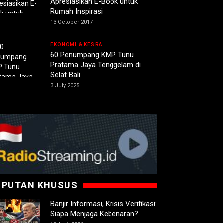
Apresiasikan E-Book untuk
Rumah Inspirasi
13 October 2017
EKONOMI & KESRA
60 Penumpang KMP Tunu
Pratama Jaya Tenggelam di
Selat Bali
3 July 2025
IPUTAN KHUSUS
Banjir Informasi, Krisis Verifikasi:
Siapa Menjaga Kebenaran?