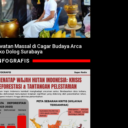
watan Massal di Cagar Budaya Arca
ko Dolog Surabaya
NFOGRAFIS