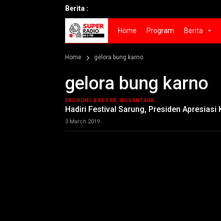
Berita :
Home
Program
Berita
Home
gelora bung karno
gelora bung karno
EKONOMI & KESRA, NUSANTARA
Hadiri Festival Sarung, Presiden Apresias
3 March 2019