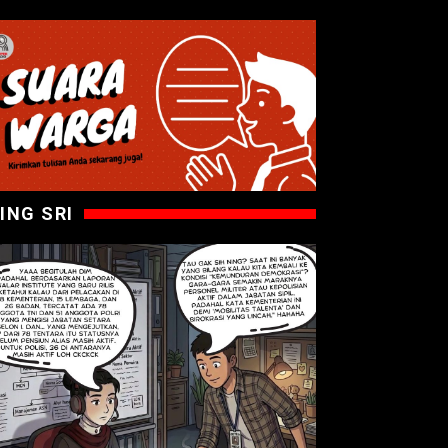
ING SRI