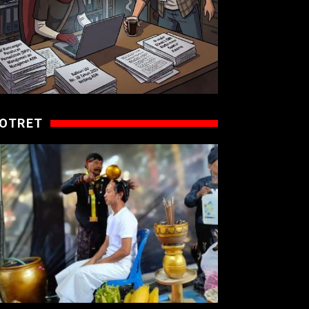
OTRET