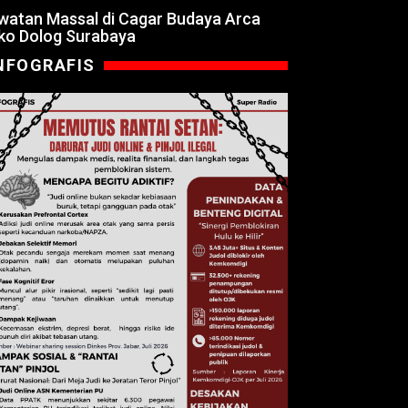
watan Massal di Cagar Budaya Arca
ko Dolog Surabaya
NFOGRAFIS