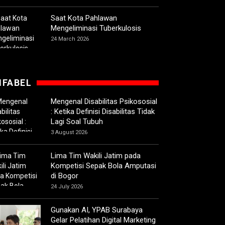
Saat Kota Pahlawan
Mengeliminasi Tuberkulosis
24 March 2026
IFABEL
Mengenal Disabilitas Psikososial
: Ketika Definisi Disabilitas Tidak
Lagi Soal Tubuh
3 August 2026
Lima Tim Wakili Jatim pada
Kompetisi Sepak Bola Amputasi
di Bogor
24 July 2026
Gunakan AI, YPAB Surabaya
Gelar Pelatihan Digital Marketing