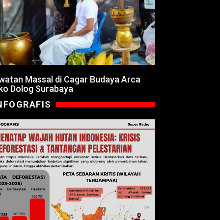
watan Massal di Cagar Budaya Arca
ko Dolog Surabaya
NFOGRAFIS