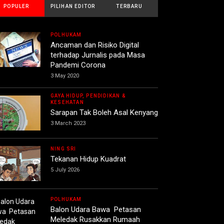
POPULER
PILIHAN EDITOR
TERBARU
POLHUKAM
Ancaman dan Risiko Digital
terhadap Jurnalis pada Masa
Pandemi Corona
3 May 2020
GAYA HIDUP, PENDIDIKAN &
KESEHATAN
Sarapan Tak Boleh Asal Kenyang
3 March 2023
NING SRI
Tekanan Hidup Kuadrat
5 July 2026
POLHUKAM
Balon Udara Bawa Petasan
Meledak Rusakkan Rumaah