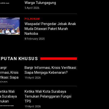
Warga Tulungagung
5 April 2026
POLHUKAM
Waspada! Pengedar Jebak Anak
Muda Ditawari Paket Murah
Narkoba
8 February 2025
IPUTAN KHUSUS
Banjir Informasi, Krisis Verifikasi:
Siapa Menjaga Kebenaran?
19 April 2026
Ketika Wali Kota Surabaya
Temukan Pelanggaran Fungsi
TPS
19 April 2026