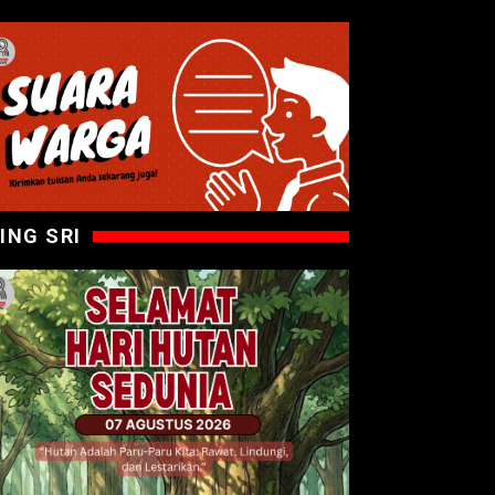
ING SRI