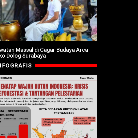
watan Massal di Cagar Budaya Arca
ko Dolog Surabaya
NFOGRAFIS