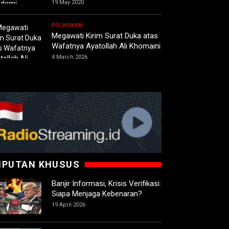
19 May 2020
POLHUKAM
Megawati Kirim Surat Duka atas
Wafatnya Ayatollah Ali Khomaini
4 March 2026
IPUTAN KHUSUS
Banjir Informasi, Krisis Verifikasi:
Siapa Menjaga Kebenaran?
19 April 2026