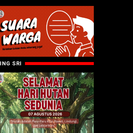
ING SRI