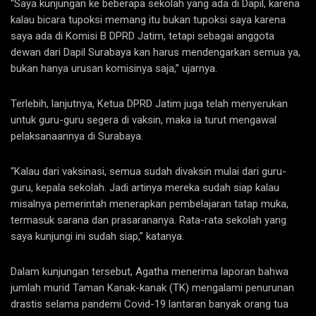
“Saya kunjungan ke beberapa sekolah yang ada di Dapil, karena
kalau bicara tupoksi memang itu bukan tupoksi saya karena
saya ada di Komisi B DPRD Jatim, tetapi sebagai anggota
dewan dari Dapil Surabaya kan harus mendengarkan semua ya,
bukan hanya urusan komisinya saja,” ujarnya.
Terlebih, lanjutnya, Ketua DPRD Jatim juga telah menyerukan
untuk guru-guru segera di vaksin, maka ia turut mengawal
pelaksanaannya di Surabaya.
“Kalau dari vaksinasi, semua sudah divaksin mulai dari guru-
guru, kepala sekolah. Jadi artinya mereka sudah siap kalau
misalnya pemerintah menerapkan pembelajaran tatap muka,
termasuk sarana dan prasarananya. Rata-rata sekolah yang
saya kunjungi ini sudah siap,” katanya.
Dalam kunjungan tersebut, Agatha menerima laporan bahwa
jumlah murid Taman Kanak-kanak (TK) mengalami penurunan
drastis selama pandemi Covid-19 lantaran banyak orang tua