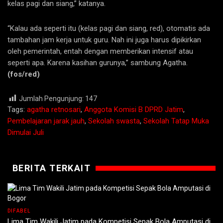
kelas pagi dan siang,” katanya.
“Kalau ada seperti itu (kelas pagi dan siang, red), otomatis ada
tambahan jam kerja untuk guru. Nah ini juga harus dipikirkan
oleh pemerintah, entah dengan memberikan intensif atau
seperti apa. Karena kasihan gurunya,” sambung Agatha.
(fos/red)
Jumlah Pengunjung:
147
Tags:
agatha retnosari
,
Anggota Komisi B DPRD Jatim
,
Pembelajaran jarak jauh
,
Sekolah swasta
,
Sekolah Tatap Muka
Dimulai Juli
BERITA TERKAIT
DIFABEL
Lima Tim Wakili Jatim pada Kompetisi Sepak Bola Amputasi di