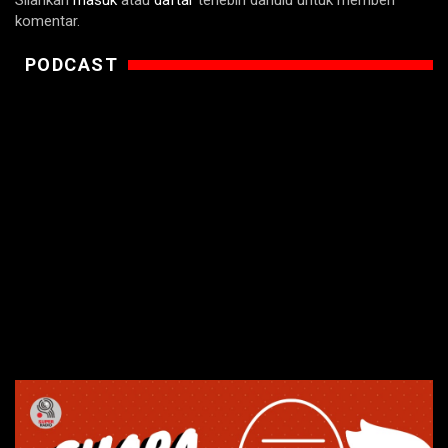
komentar.
PODCAST