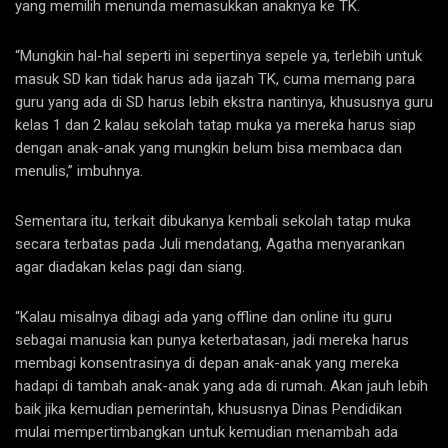
yang memilih menunda memasukkan anaknya ke TK.
“Mungkin hal-hal seperti ini sepertinya sepele ya, terlebih untuk
masuk SD kan tidak harus ada ijazah TK, cuma memang para
guru yang ada di SD harus lebih ekstra nantinya, khususnya guru
kelas 1 dan 2 kalau sekolah tatap muka ya mereka harus siap
dengan anak-anak yang mungkin belum bisa membaca dan
menulis,” imbuhnya.
Sementara itu, terkait dibukanya kembali sekolah tatap muka
secara terbatas pada Juli mendatang, Agatha menyarankan
agar diadakan kelas pagi dan siang.
“Kalau misalnya dibagi ada yang offline dan online itu guru
sebagai manusia kan punya keterbatasan, jadi mereka harus
membagi konsentrasinya di depan anak-anak yang mereka
hadapi di tambah anak-anak yang ada di rumah. Akan jauh lebih
baik jika kemudian pemerintah, khususnya Dinas Pendidikan
mulai mempertimbangkan untuk kemudian menambah ada