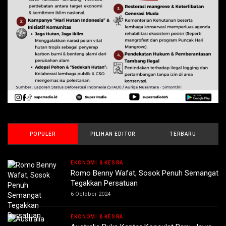
POPULER
PILIHAN EDITOR
TERBARU
EKONOMI & KESRA
Romo Benny Wafat, Sosok Penuh Semangat
Tegakkan Persatuan
6 October 2024
EKONOMI & KESRA