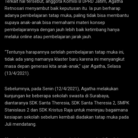
Terkait hal tersebut, anggota Komisi B DPRD Jatim, Agatha
Retnosari menyambut baik keputusan itu. Ia pun berharap
adanya pembelajaran tatap muka, paling tidak bisa membantu
supaya anak-anak bisa memahami materi konsep
pembelajarannya dengan jauh lebih baik ketimbang hanya
melalui online atau pembelajaran jarak jauh.
“Tentunya harapannya setelah pembelajaran tatap muka ini,
tidak ada yang namanya klaster baru karena ini menyangkut
masa depan generasi kita anak-anak,” ujar Agatha, Selasa
(13/4/2021).
Sebelumnya, pada Senin (12/4/2021), Agatha melakukan
kunjungan ke beberapa sekolah swasta di Surabaya,
diantaranya SDK Santa Theresia, SDK Santa Theresia 2, SMPK
Stanislaus 2 dan SDK Kristus Raja untuk meninjau bagaimana
kesiapan sekolah sebelum kembali diadakan tatap muka pada
Juli mendatang.