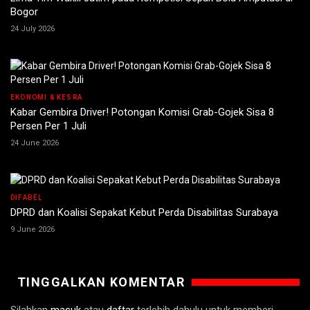
Bogor
24 July 2026
EKONOMI & KESRA
Kabar Gembira Driver! Potongan Komisi Grab-Gojek Sisa 8
Persen Per 1 Juli
24 June 2026
DIFABEL
DPRD dan Koalisi Sepakat Kebut Perda Disabilitas Surabaya
9 June 2026
TINGGALKAN KOMENTAR
Silahkan
masuk
atau
daftar
terlebih dahulu untuk memberi