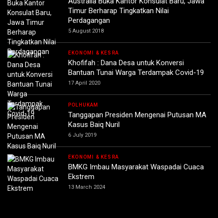
Australia Buka Kantor Konsulat Baru, Jawa
Timur Berharap Tingkatkan Nilai
Perdagangan
5 August 2018
EKONOMI & KESRA
Khofifah : Dana Desa untuk Konversi
Bantuan Tunai Warga Terdampak Covid-19
17 April 2020
POLHUKAM
Tanggapan Presiden Mengenai Putusan MA
Kasus Baiq Nuril
6 July 2019
EKONOMI & KESRA
BMKG Imbau Masyarakat Waspadai Cuaca
Ekstrem
13 March 2024