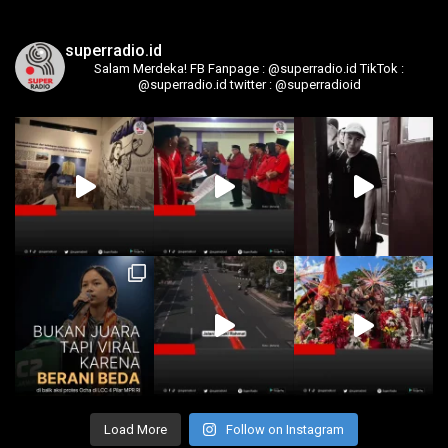
superradio.id
Salam Merdeka!
FB Fanpage : @superradio.id
TikTok :
@superradio.id
twitter : @superradioid
Load More
Follow on Instagram