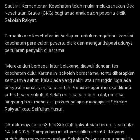
Saat ini, Kementerian Kesehatan telah mulai melaksanakan Cek
Kesehatan Gratis (CKG) bagi anak-anak calon peserta didik
Sekolah Rakyat.
Pemeriksaan kesehatan ini bertujuan untuk mengetahui kondisi
kesehatan para calon peserta didik dan mengantisipasi adanya
penularan penyakit di asrama.
“Mereka dari berbagai latar belakang, diawali dengan tes
kesehatan dulu. Karena ini sekolah berasrama, tentu diharapkan
semuanya sehat. Kalau ada yang sakit, atau mungkin juga ada
penyakit menular, maka perintah Presiden agar mereka dibantu
untuk bisa sembuh. Setelah mereka sembuh total, mereka
langsung bisa mengikuti proses belajar-mengajar di Sekolah
Rakyat,” kata Saifullah Yusuf.
Dikatakannya, ada 63 titik Sekolah Rakyat siap beroperasi mulai
14 Juli 2025. “Sampai hari ini alhamdulillah ada 63 titik yang
sudah siap menyelenggarakan Sekolah Rakyat pada tanggal 14