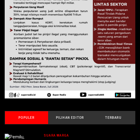
POPULER
PILIHAN EDITOR
TERBARU
SUARA WARGA