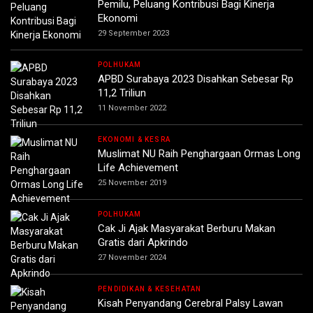
Pemilu, Peluang Kontribusi Bagi Kinerja
Ekonomi
29 September 2023
POLHUKAM
APBD Surabaya 2023 Disahkan Sebesar Rp
11,2 Triliun
11 November 2022
EKONOMI & KESRA
Muslimat NU Raih Penghargaan Ormas Long
Life Achievement
25 November 2019
POLHUKAM
Cak Ji Ajak Masyarakat Berburu Makan
Gratis dari Apkrindo
27 November 2024
PENDIDIKAN & KESEHATAN
Kisah Penyandang Cerebral Palsy Lawan