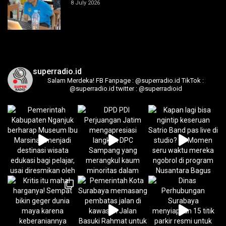
8 July 2026
superradio.id
Salam Merdeka!
FB Fanpage : @superradio.id
TikTok :
@superradio.id
twitter : @superradioid