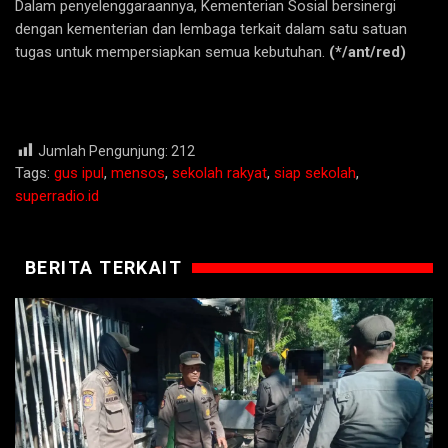
Dalam penyelenggaraannya, Kementerian Sosial bersinergi
dengan kementerian dan lembaga terkait dalam satu satuan
tugas untuk mempersiapkan semua kebutuhan.
(*/ant/red)
Jumlah Pengunjung:
212
Tags:
gus ipul
,
mensos
,
sekolah rakyat
,
siap sekolah
,
superradio.id
BERITA TERKAIT