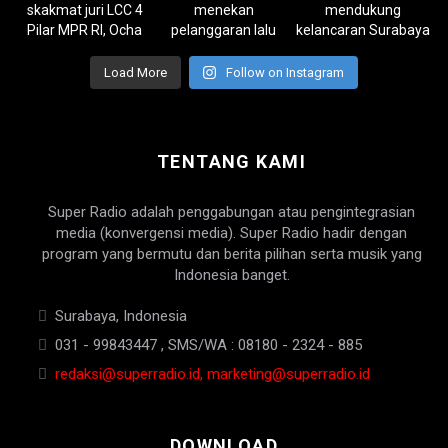
Load More
Follow on Instagram
TENTANG KAMI
Super Radio adalah penggabungan atau pengintegrasian
media (konvergensi media). Super Radio hadir dengan
program yang bermutu dan berita pilihan serta musik yang
Indonesia banget.
Surabaya, Indonesia
031 - 99843447 , SMS/WA : 08180 - 2324 - 885
redaksi@superradio.id, marketing@superradio.id
DOWNLOAD