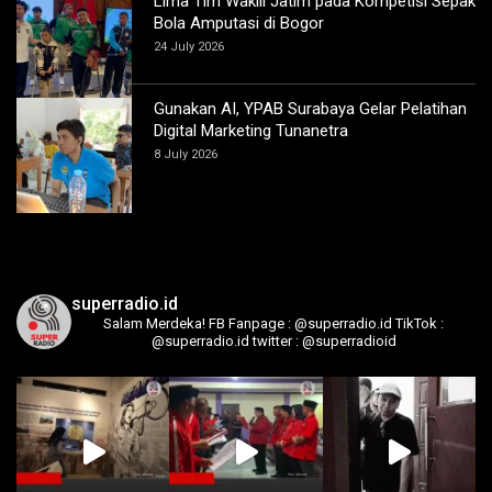
Lima Tim Wakili Jatim pada Kompetisi Sepak
Bola Amputasi di Bogor
24 July 2026
Gunakan AI, YPAB Surabaya Gelar Pelatihan
Digital Marketing Tunanetra
8 July 2026
superradio.id
Salam Merdeka!
FB Fanpage : @superradio.id
TikTok :
@superradio.id
twitter : @superradioid