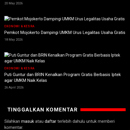
20 May 2026
EKONOMI & KESRA
Pemkot Mojokerto Dampingi UMKM Urus Legalitas Usaha Gratis
18 May 2026
EKONOMI & KESRA
Puti Guntur dan BRIN Kenalkan Program Gratis Berbasis Iptek
agar UMKM Naik Kelas
26 April 2026
TINGGALKAN KOMENTAR
Silahkan
masuk
atau
daftar
terlebih dahulu untuk memberi
komentar.