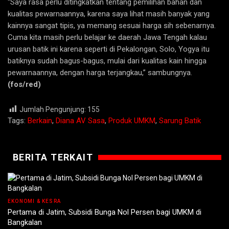
“Saya rasa perlu ditingkatkan tentang pemilihan bahan dan
kualitas pewarnaannya, karena saya lihat masih banyak yang
kainnya sangat tipis, ya memang sesuai harga sih sebenarnya.
Cuma kita masih perlu belajar ke daerah Jawa Tengah kalau
urusan batik ini karena seperti di Pekalongan, Solo, Yogya itu
batiknya sudah bagus-bagus, mulai dari kualitas kain hingga
pewarnaannya, dengan harga terjangkau,” sambungnya.
(fos/red)
Jumlah Pengunjung:
155
Tags:
Berkain
,
Diana AV Sasa
,
Produk UMKM
,
Sarung Batik
BERITA TERKAIT
EKONOMI & KESRA
Pertama di Jatim, Subsidi Bunga Nol Persen bagi UMKM di
Bangkalan