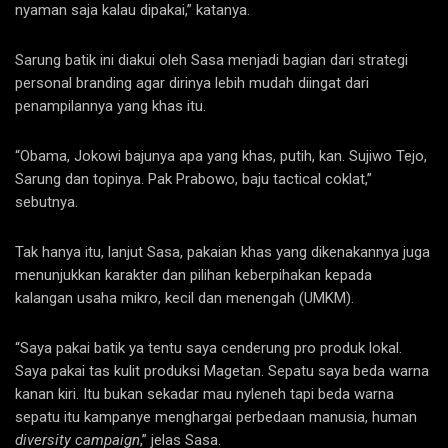
nyaman saja kalau dipakai,” katanya.
Sarung batik ini diakui oleh Sasa menjadi bagian dari strategi
personal branding agar dirinya lebih mudah diingat dari
penampilannya yang khas itu.
“Obama, Jokowi bajunya apa yang khas, putih, kan. Sujiwo Tejo,
Sarung dan topinya. Pak Prabowo, baju tactical coklat,”
sebutnya.
Tak hanya itu, lanjut Sasa, pakaian khas yang dikenakannya juga
menunjukkan karakter dan pilihan keberpihakan kepada
kalangan usaha mikro, kecil dan menengah (UMKM).
“Saya pakai batik ya tentu saya cenderung pro produk lokal.
Saya pakai tas kulit produksi Magetan. Sepatu saya beda warna
kanan kiri. Itu bukan sekadar mau nyleneh tapi beda warna
sepatu itu kampanye menghargai perbedaan manusia, human
diversity campaign
,” jelas Sasa.