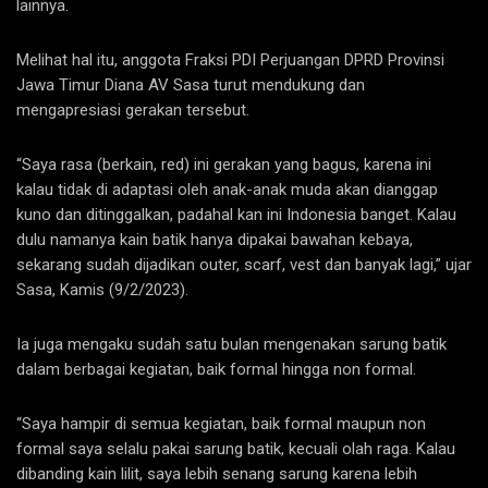
lainnya.
Melihat hal itu, anggota Fraksi PDI Perjuangan DPRD Provinsi
Jawa Timur Diana AV Sasa turut mendukung dan
mengapresiasi gerakan tersebut.
“Saya rasa (berkain, red) ini gerakan yang bagus, karena ini
kalau tidak di adaptasi oleh anak-anak muda akan dianggap
kuno dan ditinggalkan, padahal kan ini Indonesia banget. Kalau
dulu namanya kain batik hanya dipakai bawahan kebaya,
sekarang sudah dijadikan outer, scarf, vest dan banyak lagi,” ujar
Sasa, Kamis (9/2/2023).
Ia juga mengaku sudah satu bulan mengenakan sarung batik
dalam berbagai kegiatan, baik formal hingga non formal.
“Saya hampir di semua kegiatan, baik formal maupun non
formal saya selalu pakai sarung batik, kecuali olah raga. Kalau
dibanding kain lilit, saya lebih senang sarung karena lebih