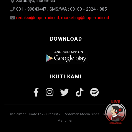
Surabaya, Indonesia
031 - 99843447 , SMS/WA : 08180 - 2324 - 885
redaksi@superradio.id, marketing@superradio.id
DOWNLOAD
IKUTI KAMI
Disclaimer
Kode Etik Jurnalistik
Pedoman Media Siber
Tentang Kami
Menu Item