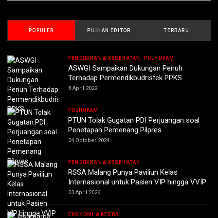
POPULER
PILIHAN EDITOR
TERBARU
PENDIDIKAN & KESEHATAN, POLHUKAM
ASWGI Sampaikan Dukungan Penuh
Terhadap Permendikbudristek PPKS
8 April 2022
POLHUKAM
PTUN Tolak Gugatan PDI Perjuangan soal
Penetapan Pemenang Pilpres
24 October 2024
PENDIDIKAN & KESEHATAN
RSSA Malang Punya Paviliun Kelas
Internasional untuk Pasien VIP hingga VVIP
23 April 2026
EKONOMI & KESRA