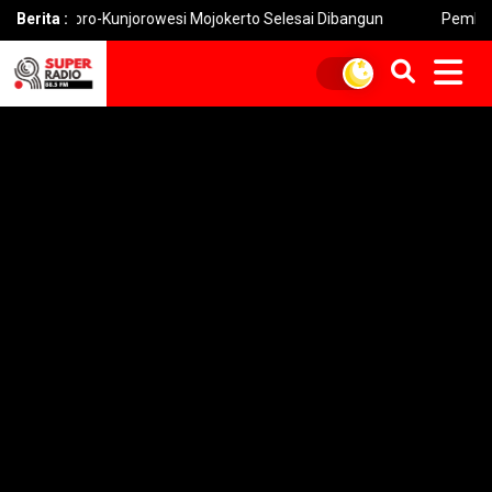
o-Kunjorowesi Mojokerto Selesai Dibangun
Berita :
Pemkot Mojokerto H