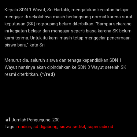
Kepala SDN 1 Wayut, Sri Hartatik, mengatakan kegiatan belajar
mengajar di sekolahnya masih berlangsung normal karena surat
keputusan (SK) regrouping belum diterbitkan. “Sampai sekarang
ini kegiatan belajar dan mengajar seperti biasa karena SK belum
kami terima. Untuk itu kami masih tetap menggelar penerimaan
siswa baru,” kata Sri.
Menurut dia, seluruh siswa dan tenaga kependidikan SDN 1
Wayut nantinya akan dipindahkan ke SDN 3 Wayut setelah SK
resmi diterbitkan.
(*/red)
Jumlah Pengunjung:
200
Tags:
madiun
,
sd digabung
,
siswa sedikit
,
superradio.id