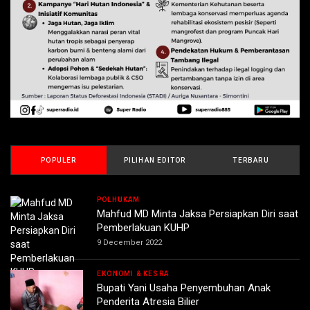
POPULER
PILIHAN EDITOR
TERBARU
POLHUKAM
Mahfud MD Minta Jaksa Persiapkan Diri saat
Pemberlakuan KUHP
9 December 2022
EKONOMI & KESRA
Bupati Yani Usaha Penyembuhan Anak
Penderita Atresia Bilier