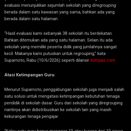
evaluasi menunjukkan sejumlah sekolah yang
diregrouping
berada dalam satu kawasan yang sama, bahkan ada yang
berada dalam satu halaman.
“Hasil evaluasi kami sebanyak 38 sekolah itu berdekatan.
Bahkan ditemukan ada yang satu halaman. Selain itu ada
sekolah yang memiliki peserta didik yang jumlahnya sangat
kecil. Makanya kami putuskan untuk regrouping,” kata
Suparnoto, Rabu (10/6/2026) seperti dilansir
kompas.com
Atasi Ketimpangan Guru
Menurut Suparnoto, penggabungan sekolah juga menjadi salah
satu solusi untuk mengatasi ketimpangan kebutuhan tenaga
pendidik di sekolah dasar. Guru dari sekolah yang diregrouping
nantinya akan didistribusikan ke sekolah lain yang masih
kekurangan tenaga pengajar.
“Kalau satu guru hanya mengajar 10 atau kurang dari 10 siswa