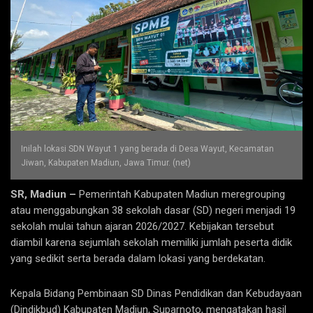
Inilah lokasi SDN Wayut 1 yang berada di Desa Wayut, Kecamatan
Jiwan, Kabupaten Madiun, Jawa Timur. (net)
SR, Madiun –
Pemerintah Kabupaten Madiun meregrouping
atau menggabungkan 38 sekolah dasar (SD) negeri menjadi 19
sekolah mulai tahun ajaran 2026/2027. Kebijakan tersebut
diambil karena sejumlah sekolah memiliki jumlah peserta didik
yang sedikit serta berada dalam lokasi yang berdekatan.
Kepala Bidang Pembinaan SD Dinas Pendidikan dan Kebudayaan
(Dindikbud) Kabupaten Madiun, Suparnoto, mengatakan hasil